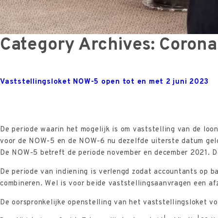
Category Archives: Corona
Vaststellingsloket NOW-5 open tot en met 2 juni 2023
De periode waarin het mogelijk is om vaststelling van de lo
voor de NOW-5 en de NOW-6 nu dezelfde uiterste datum geldt
De NOW-5 betreft de periode november en december 2021. D
De periode van indiening is verlengd zodat accountants op
combineren. Wel is voor beide vaststellingsaanvragen een afz
De oorspronkelijke openstelling van het vaststellingsloket v