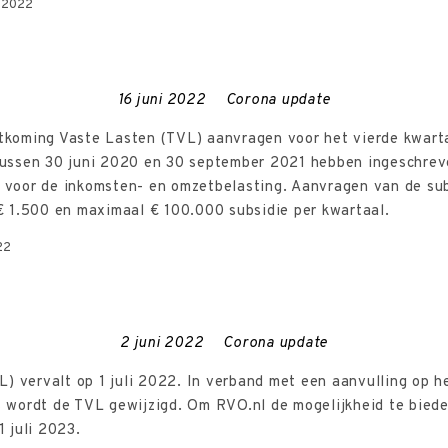
1-2022
16 juni 2022
Corona update
koming Vaste Lasten (TVL) aanvragen voor het vierde kwarta
ussen 30 juni 2020 en 30 september 2021 hebben ingeschreve
et voor de inkomsten- en omzetbelasting. Aanvragen van de su
€ 1.500 en maximaal € 100.000 subsidie per kwartaal.
22
2 juni 2022
Corona update
) vervalt op 1 juli 2022. In verband met een aanvulling op h
 wordt de TVL gewijzigd. Om RVO.nl de mogelijkheid te biede
 juli 2023.