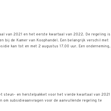
al van 2021 en het eerste kwartaal van 2022. De regeling is
n bij de Kamer van Koophandel. Een belangrijk verschil met
bsidie kan tot en met 2 augustus 17.00 uur. Een onderneming,
et steun- en herstelpakket voor het vierde kwartaal van 2021
n om subsidieaanvragen voor de aanvullende regeling te