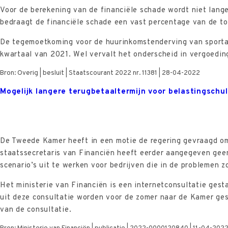
Voor de berekening van de financiële schade wordt niet lang
bedraagt de financiële schade een vast percentage van de to
De tegemoetkoming voor de huurinkomstenderving van sportac
kwartaal van 2021. Wel vervalt het onderscheid in vergoedi
Bron: Overig | besluit | Staatscourant 2022 nr. 11381 | 28-04-2022
Mogelijk langere terugbetaaltermijn voor belastingschu
De Tweede Kamer heeft in een motie de regering gevraagd om m
staatssecretaris van Financiën heeft eerder aangegeven geen
scenario’s uit te werken voor bedrijven die in de problemen
Het ministerie van Financiën is een internetconsultatie gest
uit deze consultatie worden voor de zomer naar de Kamer ges
van de consultatie.