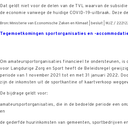
Dat geldt niet voor de delen van de TVL waarvan de subsidie
de economie vanwege de huidige COVID-19-uitbraak. Deze dele
Bron: Ministerie van Economische Zaken en Klimaat | besluit | WJZ / 2221
Tegemoetkomingen sportorganisaties en -accommodati
Om amateursportorganisaties financieel te ondersteunen, is
voor Langdurige Zorg en Sport heeft de Beleidsregel gewijzi
periode van 1 november 2021 tot en met 31 januari 2022. Do
zijn de inkomsten uit de sportkantine of kaartverkoop weggev
De bijdrage geldt voor:
amateursportorganisaties, die in de bedoelde periode een om
en
de gederfde huurinkomsten van gemeenten, sportbedrijven en 