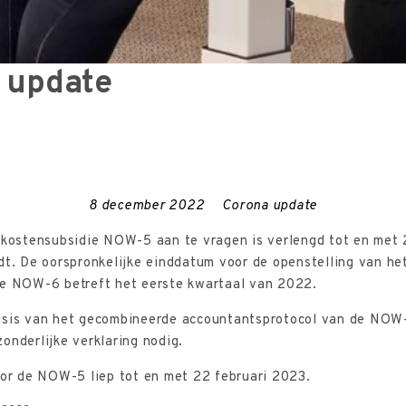
 update
8 december 2022
Corona update
onkostensubsidie NOW-5 aan te vragen is verlengd tot en met 
. De oorspronkelijke einddatum voor de openstelling van he
e NOW-6 betreft het eerste kwartaal van 2022.
 basis van het gecombineerde accountantsprotocol van de N
onderlijke verklaring nodig.
oor de NOW-5 liep tot en met 22 februari 2023.