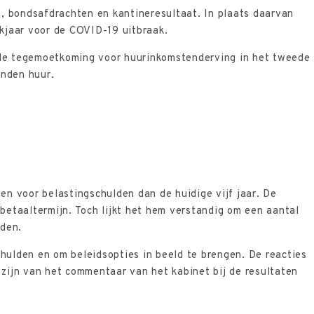
n, bondsafdrachten en kantineresultaat. In plaats daarvan
kjaar voor de COVID-19 uitbraak.
 de tegemoetkoming voor huurinkomstenderving in het tweede
onden huur.
n voor belastingschulden dan de huidige vijf jaar. De
betaaltermijn. Toch lijkt het hem verstandig om een aantal
lden.
chulden en om beleidsopties in beeld te brengen. De reacties
zijn van het commentaar van het kabinet bij de resultaten