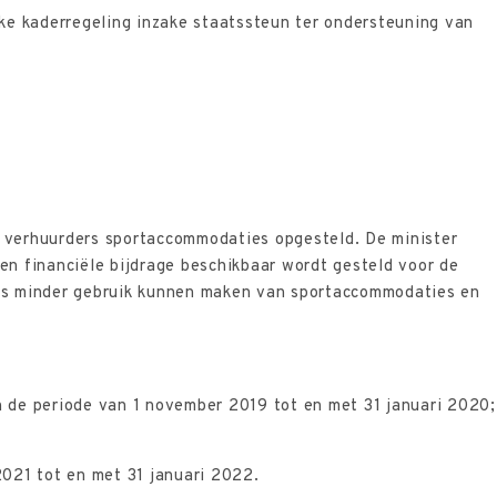
ke kaderregeling inzake staatssteun ter ondersteuning van
 verhuurders sportaccommodaties opgesteld. De minister
n financiële bijdrage beschikbaar wordt gesteld voor de
ubs minder gebruik kunnen maken van sportaccommodaties en
 de periode van 1 november 2019 tot en met 31 januari 2020;
2021 tot en met 31 januari 2022.