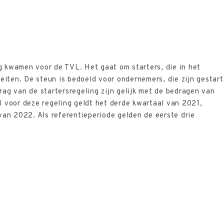
g kwamen voor de TVL. Het gaat om starters, die in het
eiten. De steun is bedoeld voor ondernemers, die zijn gestart
g van de startersregeling zijn gelijk met de bedragen van
l voor deze regeling geldt het derde kwartaal van 2021,
van 2022. Als referentieperiode gelden de eerste drie