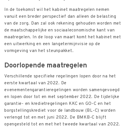
In de toekomst wil het kabinet maatregelen nemen
vanuit een breder perspectief dan alleen de belasting
van de zorg. Dan zal ook rekening gehouden worden met
de maatschappelijke en sociaaleconomische kant van
maatregelen. In de loop van maart komt het kabinet met
een uitwerking en een langetermijnvisie op de
vormgeving van het steunpakket.
Doorlopende maatregelen
Verschillende specifieke regelingen lopen door na het
eerste kwartaal van 2022. De
evenementengarantieregelingen worden samengevoegd
en lopen door tot en met september 2022. De tijdelijke
garantie- en kredietregelingen KKC en GO-C en het
borgstellingskrediet voor de landbouw (BL-C) worden
verlengd tot en met juni 2022. De BMKB-C blijft
opengesteld tot en met het tweede kwartaal van 2022.