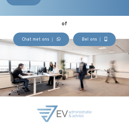
of
Chat met ons
Bel ons