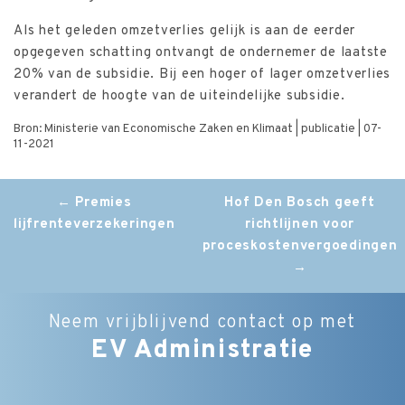
Als het geleden omzetverlies gelijk is aan de eerder
opgegeven schatting ontvangt de ondernemer de laatste
20% van de subsidie. Bij een hoger of lager omzetverlies
verandert de hoogte van de uiteindelijke subsidie.
Bron: Ministerie van Economische Zaken en Klimaat | publicatie | 07-
11-2021
Post
←
Premies
Hof Den Bosch geeft
lijfrenteverzekeringen
richtlijnen voor
navigation
proceskostenvergoedingen
→
Neem vrijblijvend contact op met
EV Administratie
Bedrijfsnaam