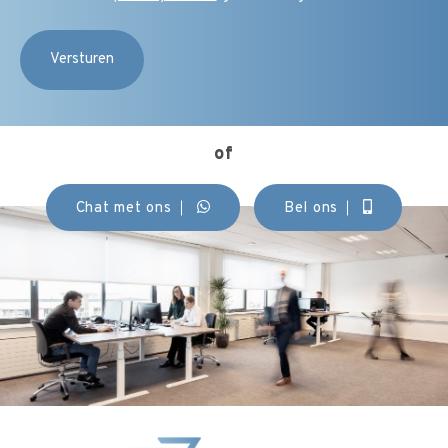
(Vereist)
of
Chat met ons
Bel ons