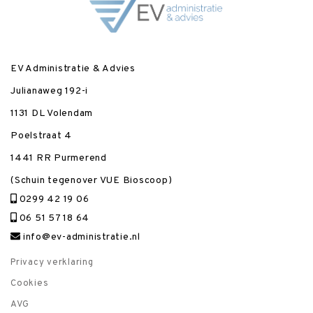
EV Administratie & Advies
Julianaweg 192-i
1131 DL Volendam
Poelstraat 4
1441 RR Purmerend
(Schuin tegenover VUE Bioscoop)
0299 42 19 06
06 51 57 18 64
info@ev-administratie.nl
Privacy verklaring
Cookies
AVG