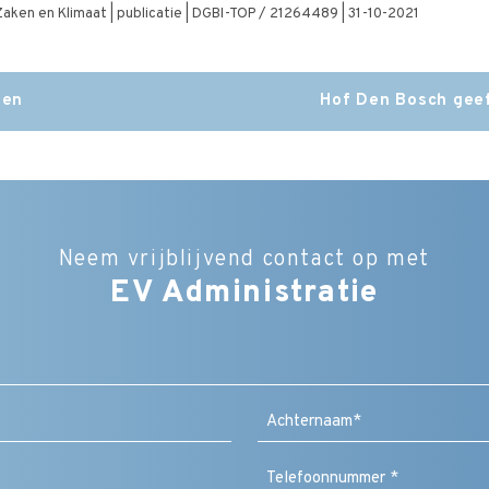
aken en Klimaat | publicatie | DGBI-TOP / 21264489 | 31-10-2021
gen
Hof Den Bosch geef
Neem vrijblijvend contact op met
EV Administratie
Bedrijfsnaam
Naam
(Vereist)
Achternaam