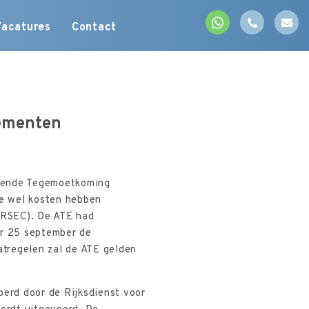
Vacatures
Contact
ementen
llende Tegemoetkoming
e wel kosten hebben
TRSEC). De ATE had
er 25 september de
tregelen zal de ATE gelden
oerd door de Rijksdienst voor