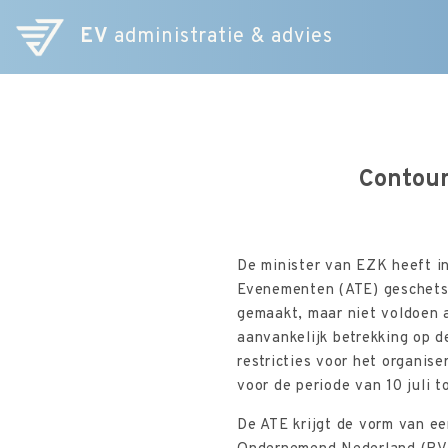
EV
administratie & advies
Contou
De minister van EZK heeft i
Evenementen (ATE) geschetst
gemaakt, maar niet voldoen 
aanvankelijk betrekking op 
restricties voor het organi
voor de periode van 10 juli 
De ATE krijgt de vorm van ee