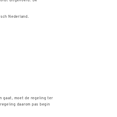
ordt uitgevoerd. De
isch Nederland.
 gaat, moet de regeling ter
regeling daarom pas begin