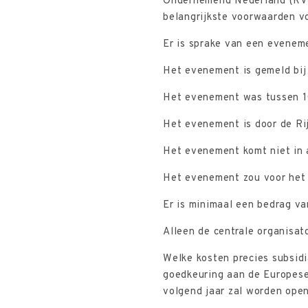
Ondernemend Nederland (RVO.
belangrijkste voorwaarden vo
Er is sprake van een evenem
Het evenement is gemeld bij
Het evenement was tussen 10
Het evenement is door de Ri
Het evenement komt niet in
Het evenement zou voor het 
Er is minimaal een bedrag v
Alleen de centrale organisa
Welke kosten precies subsid
goedkeuring aan de Europese
volgend jaar zal worden ope