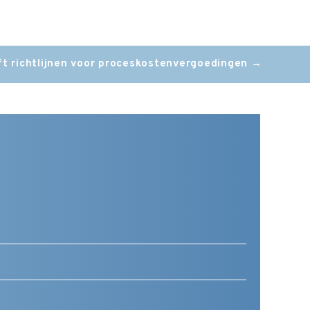
t richtlijnen voor proceskostenvergoedingen
→
Telefoonnummer