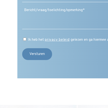
mailadres
(Vereist)
Ik heb het
privacy beleid
gelezen en ga hiermee 