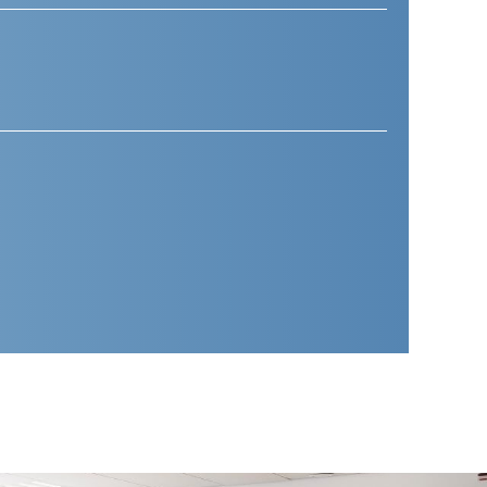
(Vereist)