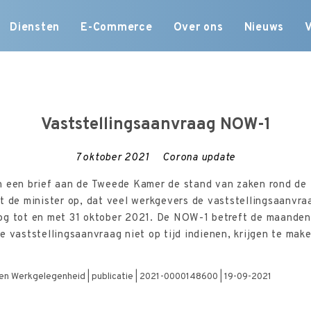
Skip
Diensten
E-Commerce
Over ons
Nieuws
to
content
Vaststellingsaanvraag NOW-1
7 oktober 2021
Corona update
n een brief aan de Tweede Kamer de stand van zaken rond d
t de minister op, dat veel werkgevers de vaststellingsaanvr
og tot en met 31 oktober 2021. De NOW-1 betreft de maanden 
e vaststellingsaanvraag niet op tijd indienen, krijgen te make
n en Werkgelegenheid | publicatie | 2021-0000148600 | 19-09-2021