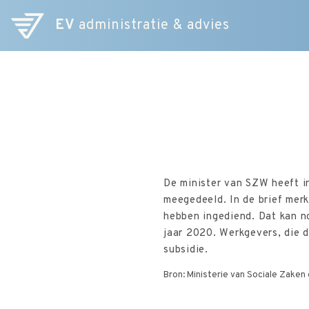
EV
administratie & advies
De minister van SZW heeft i
meegedeeld. In de brief merk
hebben ingediend. Dat kan n
jaar 2020. Werkgevers, die d
subsidie.
Bron: Ministerie van Sociale Zake