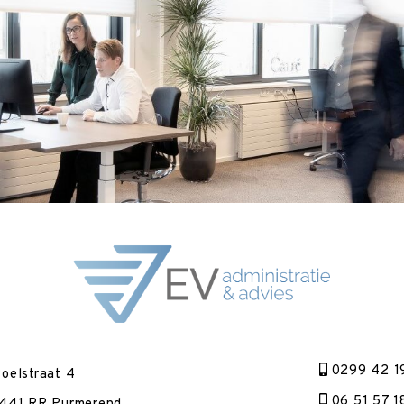
0299 42 1
oelstraat 4
06 51 57 1