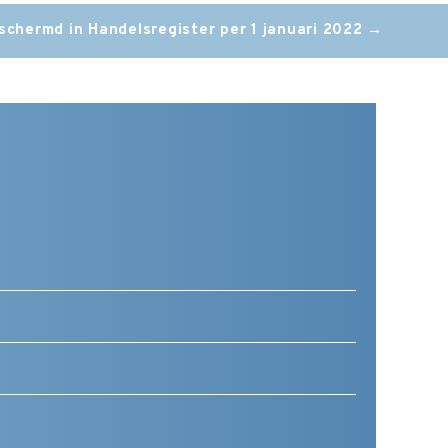
chermd in Handelsregister per 1 januari 2022
→
Telefoonnummer
(Vereist)