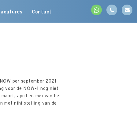
Vacatures
Contact
e NOW per september 2021
aag voor de NOW-1 nog niet
maart, april en mei van het
n met nihilstelling van de