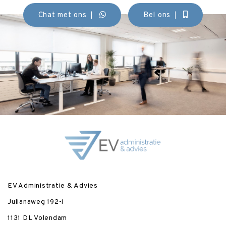
Chat met ons
Bel ons
EV Administratie & Advies
Julianaweg 192-i
1131 DL Volendam