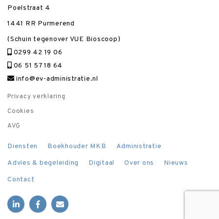
Poelstraat 4
1441 RR Purmerend
(Schuin tegenover VUE Bioscoop)
0299 42 19 06
06 51 57 18 64
info@ev-administratie.nl
Privacy verklaring
Cookies
AVG
Diensten
Boekhouder MKB
Administratie
Advies & begeleiding
Digitaal
Over ons
Nieuws
Contact