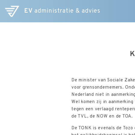
EV
administratie & advies
K
De minister van Sociale Zak
voor grensondernemers. Onde
Nederland niet in aanmerkin
Wel komen zij in aanmerking 
tegen een verlaagd renteper
de TVL, de NOW en de TOA.
De TONK is evenals de Tozo 