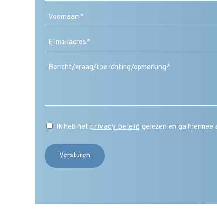
Voornaam
E-
mailadres
(Vereist)
Ik heb het
privacy beleid
gelezen en ga hiermee 