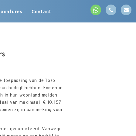
Vacatures
Contact
rs
e toepassing van de Tozo
un bedrijf hebben, komen in
ch in hun woonland melden.
itaal van maximaal € 10.157
omen zij in aanmerking voor
 niet geëxporteerd. Vanwege