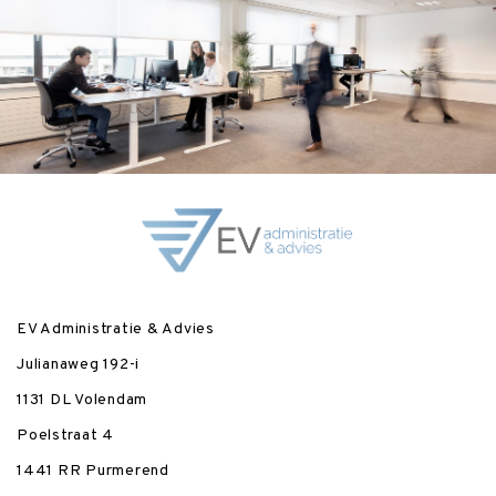
EV Administratie & Advies
Julianaweg 192-i
1131 DL Volendam
Poelstraat 4
1441 RR Purmerend