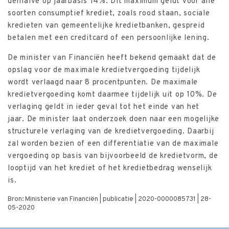
derhalve op jaarbasis 14%. Dit maximum geldt voor alle
soorten consumptief krediet, zoals rood staan, sociale
kredieten van gemeentelijke kredietbanken, gespreid
betalen met een creditcard of een persoonlijke lening.
De minister van Financiën heeft bekend gemaakt dat de
opslag voor de maximale kredietvergoeding tijdelijk
wordt verlaagd naar 8 procentpunten. De maximale
kredietvergoeding komt daarmee tijdelijk uit op 10%. De
verlaging geldt in ieder geval tot het einde van het
jaar. De minister laat onderzoek doen naar een mogelijke
structurele verlaging van de kredietvergoeding. Daarbij
zal worden bezien of een differentiatie van de maximale
vergoeding op basis van bijvoorbeeld de kredietvorm, de
looptijd van het krediet of het kredietbedrag wenselijk
is.
Bron: Ministerie van Financiën | publicatie | 2020-0000085731 | 28-
05-2020