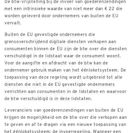
De btw-vrijstelling bij de invoer van goederenzendingen
met een intrinsieke waarde van niet meer dan € 22 die
worden geleverd door ondernemers van buiten de EU
vervalt.
Buiten de EU gevestigde ondernemers die
grensoverschrijdend digitale diensten verkopen aan
consumenten binnen de EU zijn de btw over die diensten
verschuldigd in de lidstaat waar de consument woont.
Voor de aangifte en afdracht van de btw kan de
ondernemer gebruik maken van het éénloketsysteem. De
toepassing van deze regeling wordt uitgebreid tot alle
diensten die niet in de EU gevestigde ondernemers
verrichten aan consumenten in de lidstaten en waarvoor
de btw verschuldigd is in deze lidstaten.
Leveranciers van goederenzendingen van buiten de EU
krijgen de mogelijkheid om de btw over die verkopen aan
te geven en af te dragen via een nieuwe toepassing van
het éénloketsysteem: de invoerregeling. Wanneer een