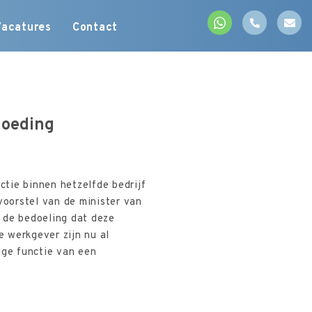
Vacatures
Contact
goeding
tie binnen hetzelfde bedrijf
voorstel van de minister van
 de bedoeling dat deze
e werkgever zijn nu al
ige functie van een