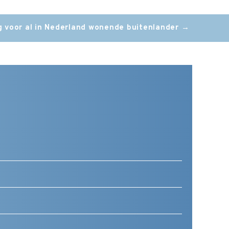
 voor al in Nederland wonende buitenlander
→
Telefoonnummer
(Vereist)