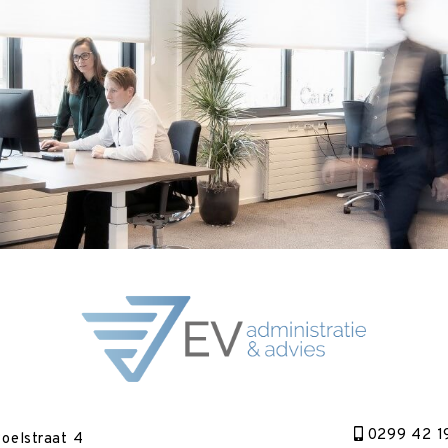
0299 42 1
oelstraat 4