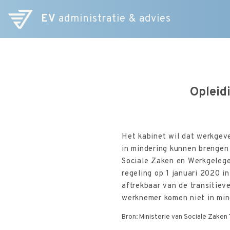
EV
administratie & advies
Opleid
Het kabinet wil dat werkgev
in mindering kunnen brengen 
Sociale Zaken en Werkgelege
regeling op 1 januari 2020 i
aftrekbaar van de transitiev
werknemer komen niet in mind
Bron: Ministerie van Sociale Zaken