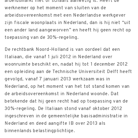
arbeidsmarkt niet of schaars aanwezig is. Heeft de
werknemer op het moment van sluiten van de
arbeidsovereenkomst met een Nederlandse werkgever
zijn fiscale woonplaats in Nederland, dan is hij niet “uit
een ander land aangeworven” en heeft hij geen recht op
toepassing van de 30%-regeling.
De rechtbank Noord-Holland is van oordeel dat een
Italiaan, die vanaf 1 juli 2012 in Nederland over
woonruimte beschikt en, nadat hij tot 1 december 2012
een opleiding aan de Technische Universiteit Delft heeft
gevolgd, vanaf 7 januari 2013 werkzaam was in
Nederland, op het moment van het tot stand komen van
de arbeidsovereenkomst in Nederland woonde. Dat
betekende dat hij geen recht had op toepassing van de
30%-regeling. De Italiaan stond vanaf oktober 2012
ingeschreven in de gemeentelijke basisadministratie in
Nederland en deed aangifte IB over 2013 als
binnenlands belastingplichtige.