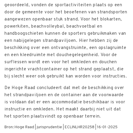
geoordeeld, vonden de sportactiviteiten plaats op een
door de gemeente voor het beoefenen van strandsporten
aangewezen openbaar stuk strand. Voor het blokarten,
powerkiten, beachvolleybal, beachvoetbal en
handboogschieten kunnen de sporters gebruikmaken van
een nabijgelegen strandpaviljoen. Hier hebben zij de
beschikking over een ontvangstruimte, een opslagruimte
en een kleedruimte met douchegelegenheid. Voor de
surflessen wordt een voor het omkleden en douchen
ingerichte vrachtcontainer op het strand geplaatst, die
bij slecht weer ook gebruikt kan worden voor instructies.
De Hoge Raad concludeert dat met de beschikking over
het strandpaviljoen en de container aan de voorwaarde
is voldaan dat er een accommodatie beschikbaar is voor
instructie en omkleden. Het maakt daarbij niet uit dat
het sporten plaatsvindt op openbaar terrein.
Bron: Hoge Raad | jurisprudentie | ECLINLHR20258 | 16-01-2025