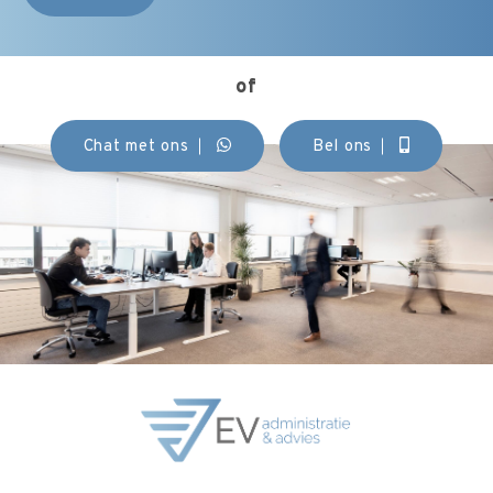
of
Chat met ons
Bel ons