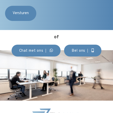
of
Chat met ons
Bel ons