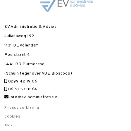
EV Administratie & Advies
Julianaweg 192-i
1131 DL Volendam
Poelstraat 4
1441 RR Purmerend
(Schuin tegenover VUE Bioscoop)
0299 42 19 06
06 51 57 18 64
info@ev-administratie.nl
Privacy verklaring
Cookies
AVG