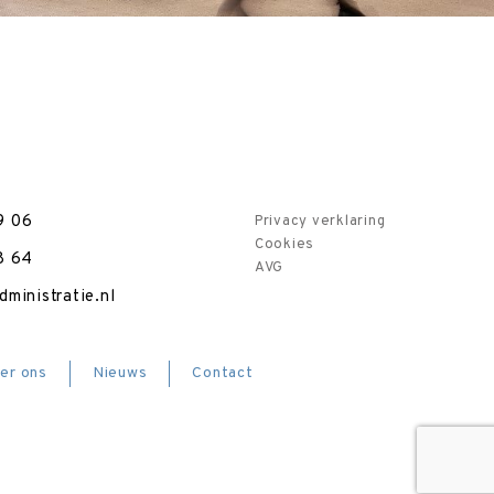
9 06
Privacy verklaring
Cookies
8 64
AVG
ministratie.nl
er ons
Nieuws
Contact