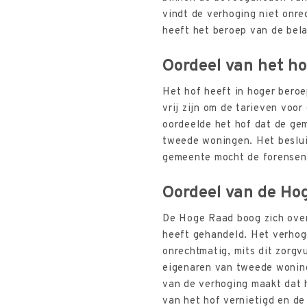
vindt de verhoging niet onre
heeft het beroep van de be
Oordeel van het ho
Het hof heeft in hoger bero
vrij zijn om de tarieven voor
oordeelde het hof dat de ge
tweede woningen. Het besluit
gemeente mocht de forensen
Oordeel van de Ho
De Hoge Raad boog zich over 
heeft gehandeld. Het verhoge
onrechtmatig, mits dit zorg
eigenaren van tweede wonin
van de verhoging maakt dat h
van het hof vernietigd en de