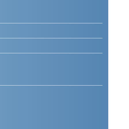
Telefoonnummer
(Vereist)