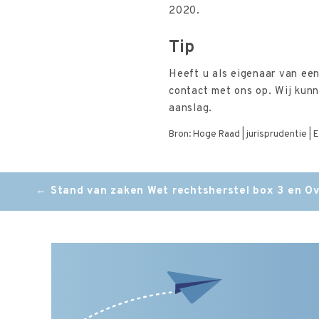
2020.
Tip
Heeft u als eigenaar van ee
contact met ons op. Wij kunn
aanslag.
Bron: Hoge Raad | jurisprudentie 
Post
←
Stand van zaken Wet rechtsherstel box 3 en O
navigation