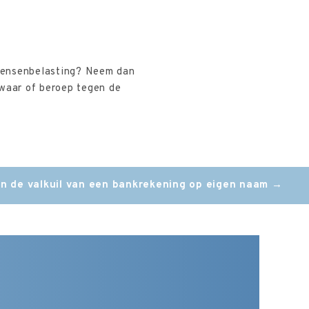
orensenbelasting? Neem dan
zwaar of beroep tegen de
n de valkuil van een bankrekening op eigen naam
→