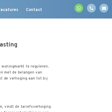
Vacatures
Contact
lasting
 woningmarkt te reguleren.
den met de belangen van
 de verhoging aan tot bij
 vindt de tariefsverhoging