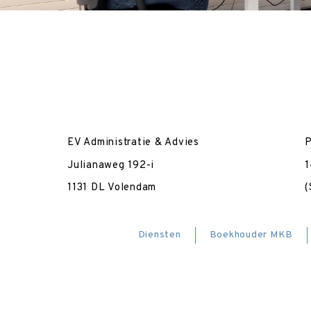
EV Administratie & Advies
P
Julianaweg 192-i
1
1131 DL Volendam
(
Diensten
Boekhouder MKB