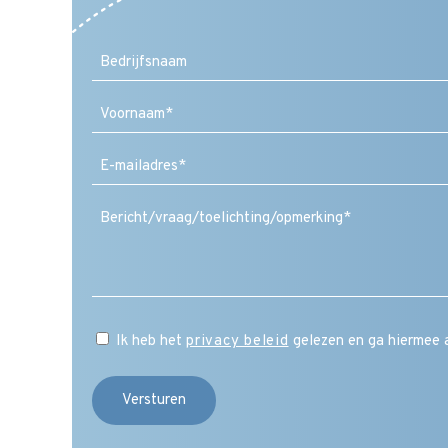
Voornaam
E-
mailadres
(Vereist)
Ik heb het
privacy beleid
gelezen en ga hiermee 