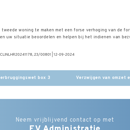
n tweede woning te maken met een forse verhoging van de f
en uw situatie beoordelen en helpen bij het indienen van be
| ECLINLHR20241178, 23/00801 | 12-09-2024
verbruggingswet box 3
Verzwijgen van omzet e
Neem vrijblijvend contact op met
EV Administratie