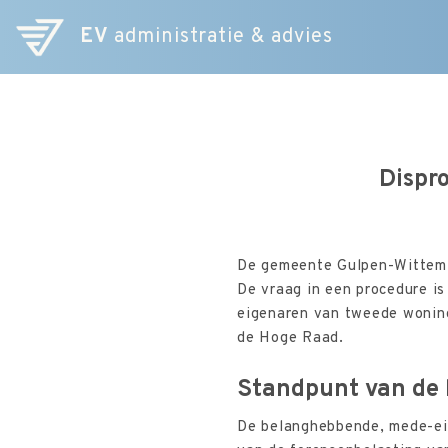
EV
administratie & advies
Dispro
De gemeente Gulpen-Wittem h
De vraag in een procedure is
eigenaren van tweede woning
de Hoge Raad.
Standpunt van de
De belanghebbende, mede-ei