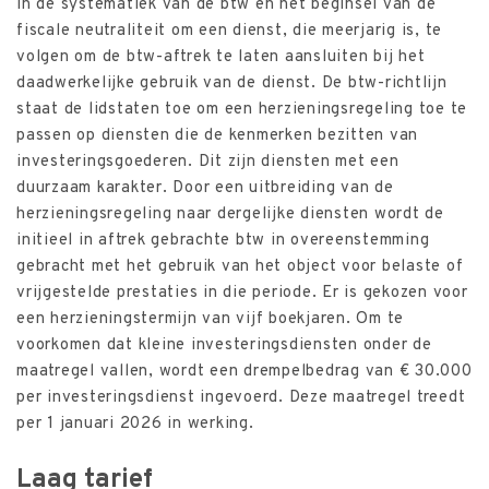
in de systematiek van de btw en het beginsel van de
fiscale neutraliteit om een dienst, die meerjarig is, te
volgen om de btw-aftrek te laten aansluiten bij het
daadwerkelijke gebruik van de dienst. De btw-richtlijn
staat de lidstaten toe om een herzieningsregeling toe te
passen op diensten die de kenmerken bezitten van
investeringsgoederen. Dit zijn diensten met een
duurzaam karakter. Door een uitbreiding van de
herzieningsregeling naar dergelijke diensten wordt de
initieel in aftrek gebrachte btw in overeenstemming
gebracht met het gebruik van het object voor belaste of
vrijgestelde prestaties in die periode. Er is gekozen voor
een herzieningstermijn van vijf boekjaren. Om te
voorkomen dat kleine investeringsdiensten onder de
maatregel vallen, wordt een drempelbedrag van € 30.000
per investeringsdienst ingevoerd. Deze maatregel treedt
per 1 januari 2026 in werking.
Laag tarief