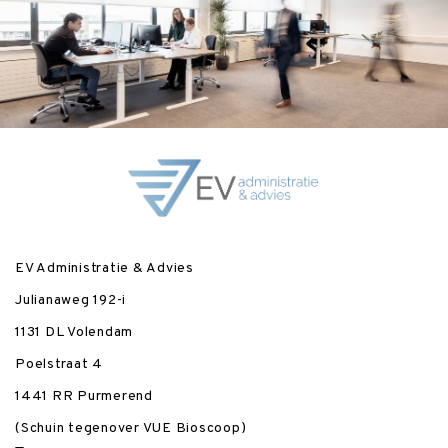
EV Administratie & Advies
Julianaweg 192-i
1131 DL Volendam
Poelstraat 4
1441 RR Purmerend
(Schuin tegenover VUE Bioscoop)