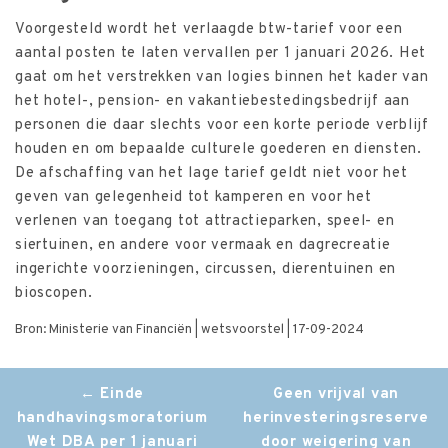
Voorgesteld wordt het verlaagde btw-tarief voor een
aantal posten te laten vervallen per 1 januari 2026. Het
gaat om het verstrekken van logies binnen het kader van
het hotel-, pension- en vakantiebestedingsbedrijf aan
personen die daar slechts voor een korte periode verblijf
houden en om bepaalde culturele goederen en diensten.
De afschaffing van het lage tarief geldt niet voor het
geven van gelegenheid tot kamperen en voor het
verlenen van toegang tot attractieparken, speel- en
siertuinen, en andere voor vermaak en dagrecreatie
ingerichte voorzieningen, circussen, dierentuinen en
bioscopen.
Bron: Ministerie van Financiën | wetsvoorstel | 17-09-2024
Post
←
Einde
Geen vrijval van
handhavingsmoratorium
herinvesteringsreserve
navigation
Wet DBA per 1 januari
door weigering van