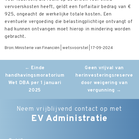
vervoerskosten heeft, geldt een forfaitair bedrag van €
925, ongeacht de werkelijke totale kosten. Een
eventuele vergoeding die belastingplichtige ontvangt of
had kunnen ontvangen moet hierop in mindering worden
gebracht.
Bron: Ministerie van Financiën | wetsvoorstel | 17-09-2024
Post
←
Einde
Geen vrijval van
handhavingsmoratorium
herinvesteringsreserve
navigation
Wet DBA per 1 januari
door weigering van
2025
vergunning
→
Neem vrijblijvend contact op met
EV Administratie
Bedrijfsnaam