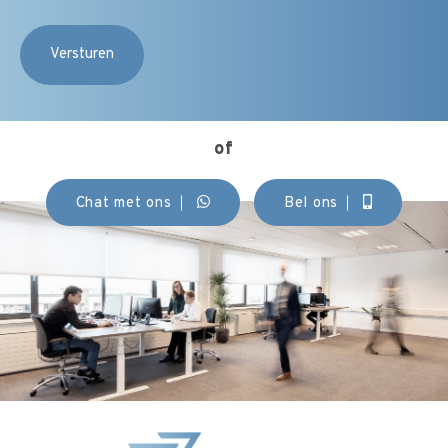
of
Chat met ons
Bel ons