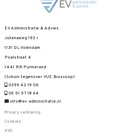
EV Administratie & Advies
Julianaweg 192-i
1131 DL Volendam
Poelstraat 4
1441 RR Purmerend
(Schuin tegenover VUE Bioscoop)
0299 42 19 06
06 51 57 18 64
info@ev-administratie.nl
Privacy verklaring
Cookies
AVG