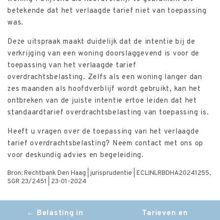
betekende dat het verlaagde tarief niet van toepassing
was.
Deze uitspraak maakt duidelijk dat de intentie bij de
verkrijging van een woning doorslaggevend is voor de
toepassing van het verlaagde tarief
overdrachtsbelasting. Zelfs als een woning langer dan
zes maanden als hoofdverblijf wordt gebruikt, kan het
ontbreken van de juiste intentie ertoe leiden dat het
standaardtarief overdrachtsbelasting van toepassing is.
Heeft u vragen over de toepassing van het verlaagde
tarief overdrachtsbelasting? Neem contact met ons op
voor deskundig advies en begeleiding.
Bron: Rechtbank Den Haag | jurisprudentie | ECLINLRBDHA20241255,
SGR 23/2451 | 23-01-2024
Post
←
Belasting in
Tarieven en