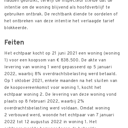
hadden gebruikt, terwijl de inspecteur stelde dat de
intentie om de woning blijvend als hoofdverblijf te
gebruiken ontbrak. De rechtbank diende te oordelen of
het ontbreken van deze intentie het verlaagde tarief
blokkeerde.
Feiten
Het echtpaar kocht op 21 juni 2021 een woning (woning
1) voor een koopsom van € 838.500. De akte van
levering van woning 1 werd gepasseerd op 5 januari
2022, waarbij 8% overdrachtsbelasting werd betaald.
Op 1 oktober 2021, enkele maanden na het sluiten van
de koopovereenkomst voor woning 1, kocht het
echtpaar woning 2. De levering van deze woning vond
plaats op 8 februari 2022, waarbij 2%
overdrachtsbelasting werd voldaan. Omdat woning
2 verbouwd werd, woonde het echtpaar van 7 januari
2022 tot 12 augustus 2022 in woning 1. Het