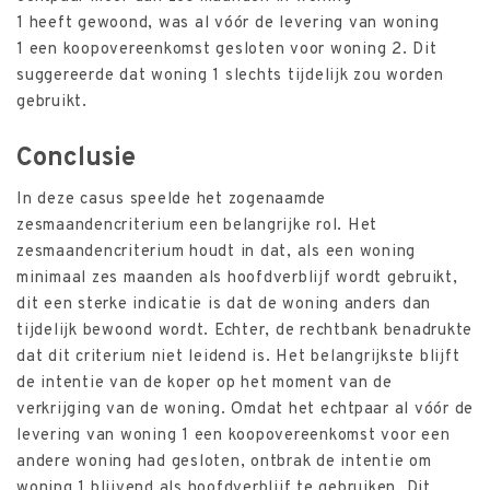
1 heeft gewoond, was al vóór de levering van woning
1 een koopovereenkomst gesloten voor woning 2. Dit
suggereerde dat woning 1 slechts tijdelijk zou worden
gebruikt.
Conclusie
In deze casus speelde het zogenaamde
zesmaandencriterium een belangrijke rol. Het
zesmaandencriterium houdt in dat, als een woning
minimaal zes maanden als hoofdverblijf wordt gebruikt,
dit een sterke indicatie is dat de woning anders dan
tijdelijk bewoond wordt. Echter, de rechtbank benadrukte
dat dit criterium niet leidend is. Het belangrijkste blijft
de intentie van de koper op het moment van de
verkrijging van de woning. Omdat het echtpaar al vóór de
levering van woning 1 een koopovereenkomst voor een
andere woning had gesloten, ontbrak de intentie om
woning 1 blijvend als hoofdverblijf te gebruiken. Dit