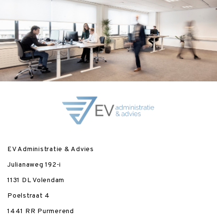
EV Administratie & Advies
Julianaweg 192-i
1131 DL Volendam
Poelstraat 4
1441 RR Purmerend