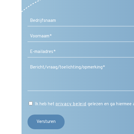
Voornaam
E-
mailadres
(Vereist)
Ik heb het
privacy beleid
gelezen en ga hiermee 