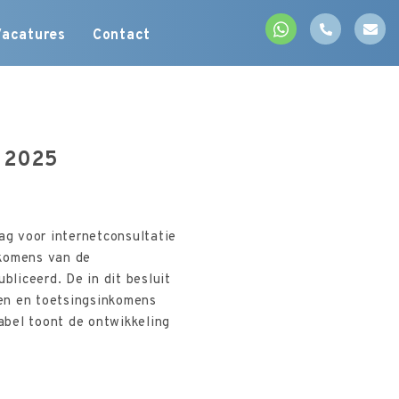
Vacatures
Contact
g 2025
g voor internetconsultatie
nkomens van de
bliceerd. De in dit besluit
en en toetsingsinkomens
abel toont de ontwikkeling