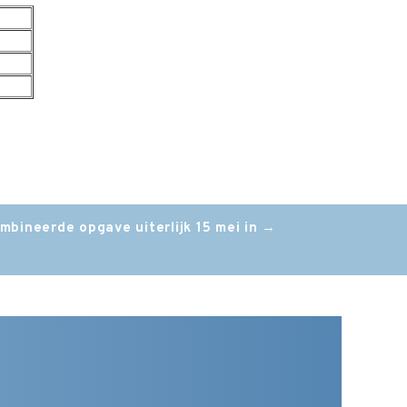
mbineerde opgave uiterlijk 15 mei in
→