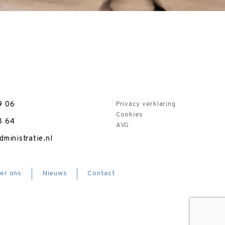
9 06
Privacy verklaring
Cookies
8 64
AVG
ministratie.nl
er ons
Nieuws
Contact