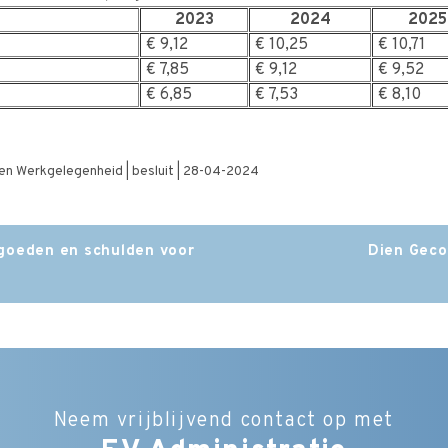
2023
2024
2025
€ 9,12
€ 10,25
€ 10,71
€ 7,85
€ 9,12
€ 9,52
€ 6,85
€ 7,53
€ 8,10
 en Werkgelegenheid | besluit | 28-04-2024
goeden en schulden voor
Dien Geco
Neem vrijblijvend contact op met