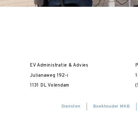
EV Administratie & Advies
P
Julianaweg 192-i
1
1131 DL Volendam
(
Diensten
Boekhouder MKB