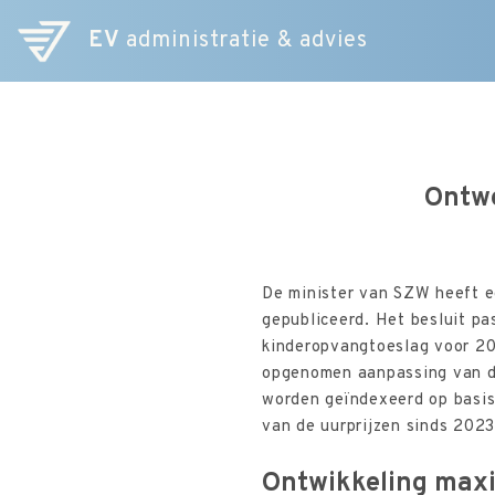
EV
administratie & advies
Ontwe
De minister van SZW heeft e
gepubliceerd. Het besluit p
kinderopvangtoeslag voor 2025
opgenomen aanpassing van de
worden geïndexeerd op basis
van de uurprijzen sinds 2023
Ontwikkeling max