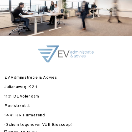
EV Administratie & Advies
Julianaweg 192-i
1131 DL Volendam
Poelstraat 4
1441 RR Purmerend
(Schuin tegenover VUE Bioscoop)