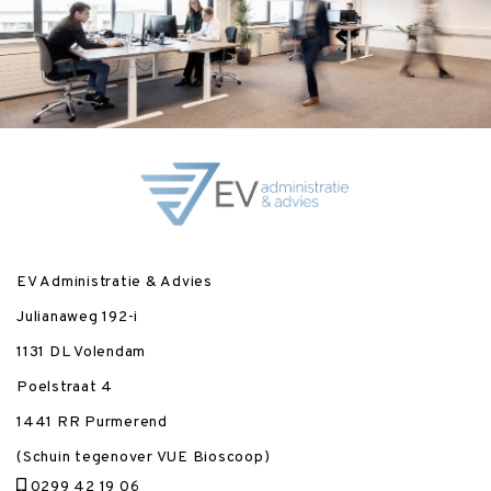
EV Administratie & Advies
Julianaweg 192-i
1131 DL Volendam
Poelstraat 4
1441 RR Purmerend
(Schuin tegenover VUE Bioscoop)
0299 42 19 06