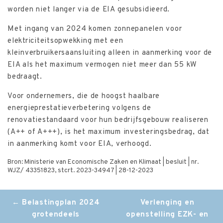
worden niet langer via de EIA gesubsidieerd.
Met ingang van 2024 komen zonnepanelen voor
elektriciteitsopwekking met een
kleinverbruikersaansluiting alleen in aanmerking voor de
EIA als het maximum vermogen niet meer dan 55 kW
bedraagt.
Voor ondernemers, die de hoogst haalbare
energieprestatieverbetering volgens de
renovatiestandaard voor hun bedrijfsgebouw realiseren
(A++ of A+++), is het maximum investeringsbedrag, dat
in aanmerking komt voor EIA, verhoogd.
Bron: Ministerie van Economische Zaken en Klimaat | besluit | nr.
WJZ/ 43351823, stcrt. 2023-34947 | 28-12-2023
Post
←
Belastingplan 2024
Verlenging en
grotendeels
openstelling EZK- en