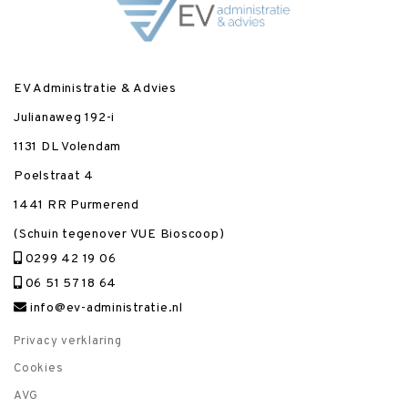
EV Administratie & Advies
Julianaweg 192-i
1131 DL Volendam
Poelstraat 4
1441 RR Purmerend
(Schuin tegenover VUE Bioscoop)
0299 42 19 06
06 51 57 18 64
info@ev-administratie.nl
Privacy verklaring
Cookies
AVG