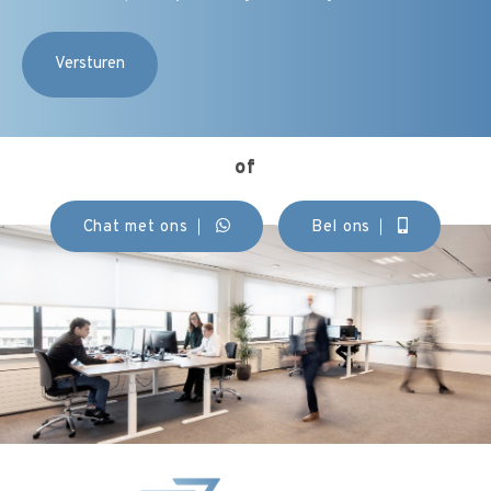
(Vereist)
of
Chat met ons
Bel ons