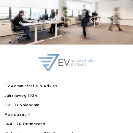
EV Administratie & Advies
Julianaweg 192-i
1131 DL Volendam
Poelstraat 4
1441 RR Purmerend