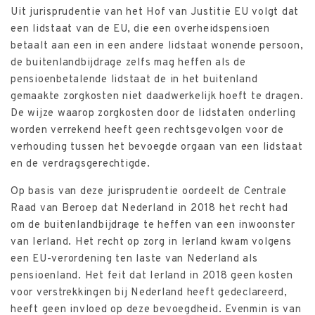
Uit jurisprudentie van het Hof van Justitie EU volgt dat
een lidstaat van de EU, die een overheidspensioen
betaalt aan een in een andere lidstaat wonende persoon,
de buitenlandbijdrage zelfs mag heffen als de
pensioenbetalende lidstaat de in het buitenland
gemaakte zorgkosten niet daadwerkelijk hoeft te dragen.
De wijze waarop zorgkosten door de lidstaten onderling
worden verrekend heeft geen rechtsgevolgen voor de
verhouding tussen het bevoegde orgaan van een lidstaat
en de verdragsgerechtigde.
Op basis van deze jurisprudentie oordeelt de Centrale
Raad van Beroep dat Nederland in 2018 het recht had
om de buitenlandbijdrage te heffen van een inwoonster
van Ierland. Het recht op zorg in Ierland kwam volgens
een EU-verordening ten laste van Nederland als
pensioenland. Het feit dat Ierland in 2018 geen kosten
voor verstrekkingen bij Nederland heeft gedeclareerd,
heeft geen invloed op deze bevoegdheid. Evenmin is van