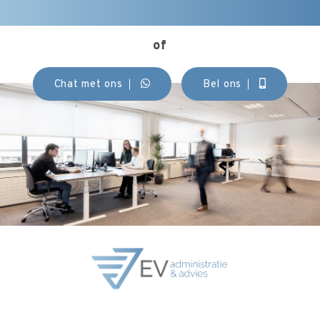
of
Chat met ons
Bel ons