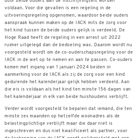
door beide ouders aan de inschrijvingseis worden
voldaan. Voor die gevallen is een regeling in de
uitvoeringsregeling opgenomen, waardoor beide ouders
aanspraak kunnen maken op de IACK mits de zorg voor
het kind tussen de beide ouders gelijk is verdeeld. De
Hoge Raad heeft de regeling in een arrest uit 2022
ruimer uitgelegd dan de bedoeling was. Daarom wordt nu
voorgesteld wordt om de co-ouderschapsregeling voor de
IACK in de wet op te nemen en aan te passen. Co-ouders
komen met ingang van 1 januari 2024 beiden in
aanmerking voor de IACK als zij de zorg voor een kind
gedurende het kalenderjaar gelijk hebben verdeeld. Aan
die eis is voldaan als het kind ten minste 156 dagen van
het kalenderjaar in elk van beide huishoudens verblijft.
Verder wordt voorgesteld te bepalen dat iemand, die ten
minste zes maanden op hetzelfde woonadres als de
belastingplichtige verblijft maar die daar niet is
ingeschreven en dus niet kwalificeert als partner, voor