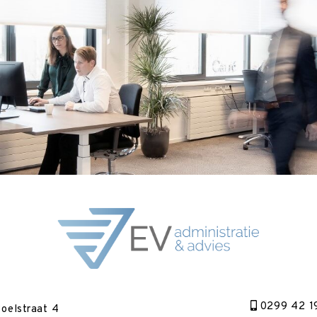
0299 42 1
oelstraat 4