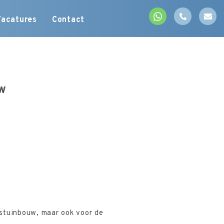
Vacatures
Contact
w
lastuinbouw, maar ook voor de