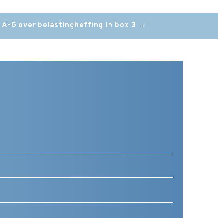
 A-G over belastingheffing in box 3
→
Telefoonnummer
(Vereist)