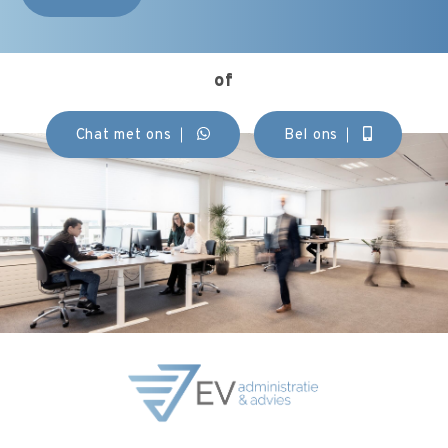
of
Chat met ons
Bel ons