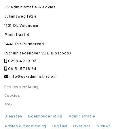
EV Administratie & Advies
Julianaweg 192-i
1131 DL Volendam
Poelstraat 4
1441 RR Purmerend
(Schuin tegenover VUE Bioscoop)
0299 42 19 06
06 51 57 18 64
info@ev-administratie.nl
Privacy verklaring
Cookies
AVG
Diensten
Boekhouder MKB
Administratie
Advies & begeleiding
Digitaal
Over ons
Nieuws