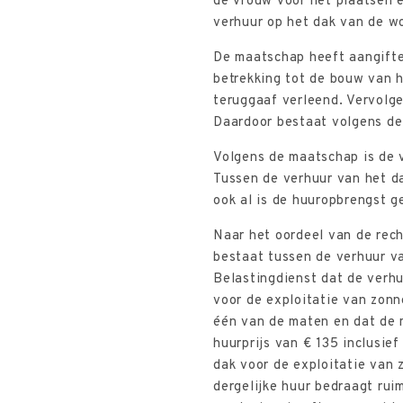
de vrouw voor het plaatsen 
verhuur op het dak van de wo
De maatschap heeft aangifte
betrekking tot de bouw van h
teruggaaf verleend. Vervolge
Daardoor bestaat volgens de 
Volgens de maatschap is de 
Tussen de verhuur van het d
ook al is de huuropbrengst ge
Naar het oordeel van de rec
bestaat tussen de verhuur va
Belastingdienst dat de verhu
voor de exploitatie van zonn
één van de maten en dat de 
huurprijs van € 135 inclusief
dak voor de exploitatie van 
dergelijke huur bedraagt rui