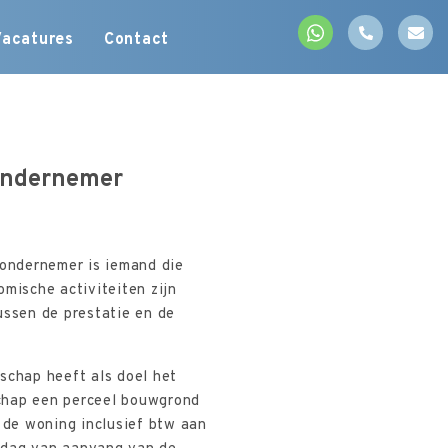
Vacatures
Contact
 ondernemer
 ondernemer is iemand die
mische activiteiten zijn
ussen de prestatie en de
chap heeft als doel het
schap een perceel bouwgrond
de woning inclusief btw aan