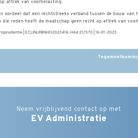
op aftrek van voorbelasting.
an oordeel dat een rechtstreeks verband tussen de bouw van 
 die reden heeft de maatschap geen recht op aftrek van voor
jurisprudentie | ECLINLRBNHO2023416, HAA 21/570 | 16-01-2023
g
Tegemoetkoming 
Neem vrijblijvend contact op met
EV Administratie
Bedrijfsnaam