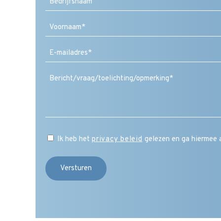
Voornaam
E-
mailadres
(Vereist)
Ik heb het
privacy beleid
gelezen en ga hiermee 