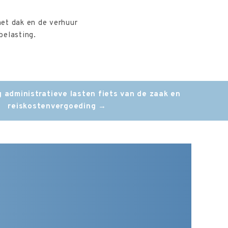
het dak en de verhuur
belasting.
administratieve lasten fiets van de zaak en
reiskostenvergoeding
→