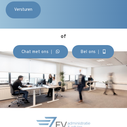
of
Chat met ons
Bel ons