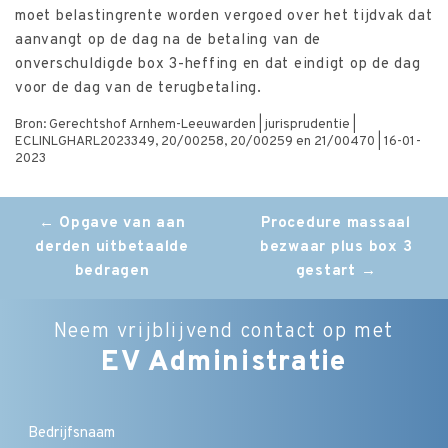
moet belastingrente worden vergoed over het tijdvak dat
aanvangt op de dag na de betaling van de
onverschuldigde box 3-heffing en dat eindigt op de dag
voor de dag van de terugbetaling.
Bron: Gerechtshof Arnhem-Leeuwarden | jurisprudentie |
ECLINLGHARL2023349, 20/00258, 20/00259 en 21/00470 | 16-01-
2023
Post
←
Opgave van aan
Procedure massaal
derden uitbetaalde
bezwaar plus box 3
navigation
bedragen
gestart
→
Neem vrijblijvend contact op met
EV Administratie
Bedrijfsnaam