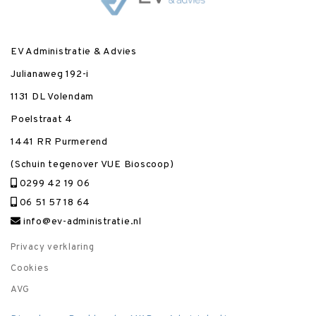
EV Administratie & Advies
Julianaweg 192-i
1131 DL Volendam
Poelstraat 4
1441 RR Purmerend
(Schuin tegenover VUE Bioscoop)
0299 42 19 06
06 51 57 18 64
info@ev-administratie.nl
Privacy verklaring
Cookies
AVG