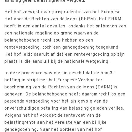
aanslag geen belastingrente vergoed.
Het hof verwijst naar jurisprudentie van het Europese
Hof voor de Rechten van de Mens (EHRM). Het EHRM
heeft in een aantal gevallen, ondanks het ontbreken van
een nationale regeling op grond waarvan de
belanghebbende recht zou hebben op een
rentevergoeding, toch een genoegdoening toegekend.
Het hof leidt daaruit af dat een rentevergoeding op zijn
plaats is die aansluit bij de nationale wetgeving.
In deze procedure was niet in geschil dat de box 3-
heffing in strijd met het Europese Verdrag ter
bescherming van de Rechten van de Mens (EVRM) is
geheven. De belanghebbende heeft daarom recht op een
passende vergoeding voor het als gevolg van de
onverschuldigde betaling van belasting geleden verlies.
Volgens het hof voldoet de rentevoet van de
belastingrente aan het vereiste van een billijke
genoegdoening. Naar het oordeel van het hof