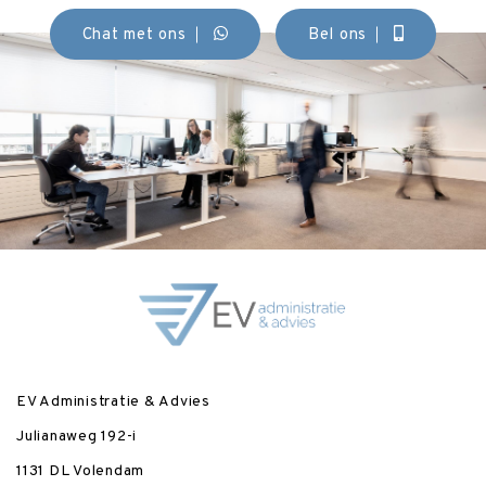
Chat met ons
Bel ons
EV Administratie & Advies
Julianaweg 192-i
1131 DL Volendam