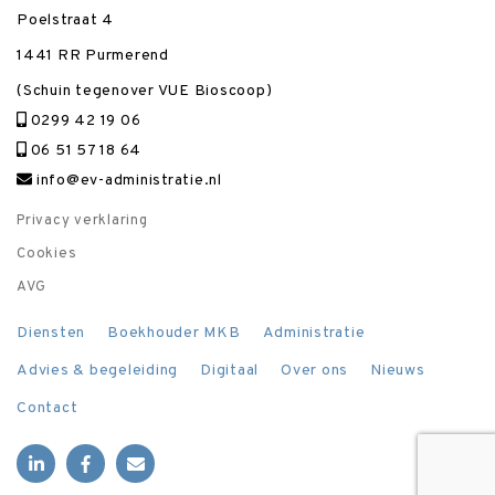
Poelstraat 4
1441 RR Purmerend
(Schuin tegenover VUE Bioscoop)
0299 42 19 06
06 51 57 18 64
info@ev-administratie.nl
Privacy verklaring
Cookies
AVG
Diensten
Boekhouder MKB
Administratie
Advies & begeleiding
Digitaal
Over ons
Nieuws
Contact