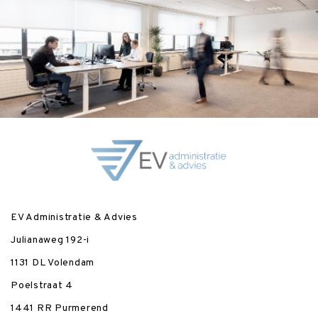
EV Administratie & Advies
Julianaweg 192-i
1131 DL Volendam
Poelstraat 4
1441 RR Purmerend