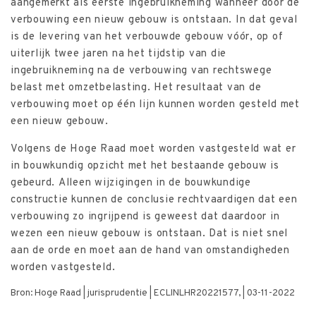
aangemerkt als eerste ingebruikneming wanneer door de
verbouwing een nieuw gebouw is ontstaan. In dat geval
is de levering van het verbouwde gebouw vóór, op of
uiterlijk twee jaren na het tijdstip van die
ingebruikneming na de verbouwing van rechtswege
belast met omzetbelasting. Het resultaat van de
verbouwing moet op één lijn kunnen worden gesteld met
een nieuw gebouw.
Volgens de Hoge Raad moet worden vastgesteld wat er
in bouwkundig opzicht met het bestaande gebouw is
gebeurd. Alleen wijzigingen in de bouwkundige
constructie kunnen de conclusie rechtvaardigen dat een
verbouwing zo ingrijpend is geweest dat daardoor in
wezen een nieuw gebouw is ontstaan. Dat is niet snel
aan de orde en moet aan de hand van omstandigheden
worden vastgesteld.
Bron: Hoge Raad | jurisprudentie | ECLINLHR20221577, | 03-11-2022