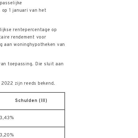
passelijke
op 1 januari van het
ijkse rentepercentage op
taire rendement voor
rag aan woninghypotheken van
van toepassing. Die sluit aan
 2022 zijn reeds bekend.
Schulden (III)
3,43%
3,20%