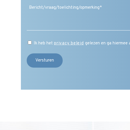
(Vereist)
Ik heb het
privacy beleid
gelezen en ga hiermee 