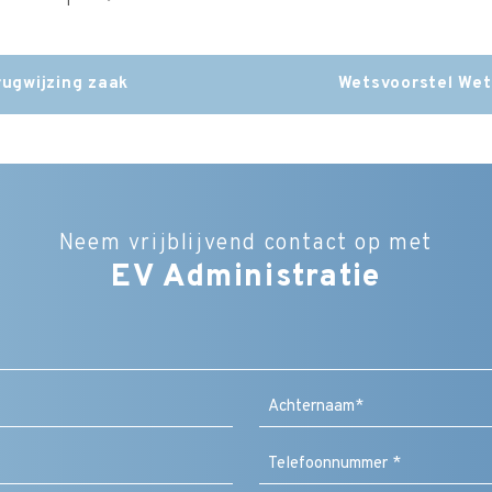
rugwijzing zaak
Wetsvoorstel Wet
Neem vrijblijvend contact op met
EV Administratie
Bedrijfsnaam
Naam
(Vereist)
Achternaam