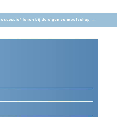
 excessief lenen bij de eigen vennootschap
→
Telefoonnummer
(Vereist)