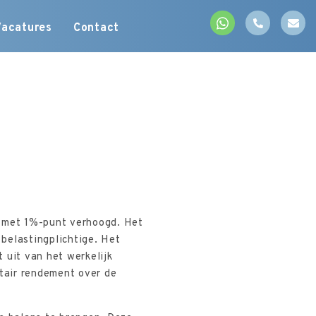
Vacatures
Contact
s met 1%-punt verhoogd. Het
belastingplichtige. Het
 uit van het werkelijk
itair rendement over de