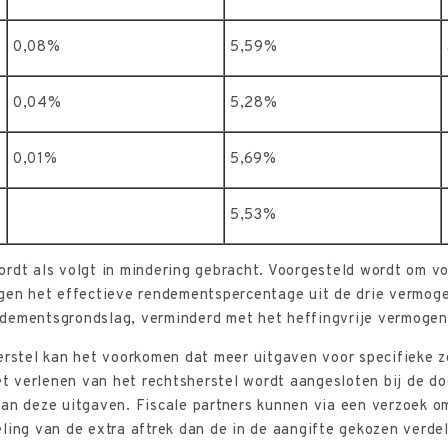
0,08%
5,59%
0,04%
5,28%
0,01%
5,69%
5,53%
rdt als volgt in mindering gebracht. Voorgesteld wordt om v
ggen het effectieve rendementspercentage uit de drie vermog
dementsgrondslag, verminderd met het heffingvrije vermogen
erstel kan het voorkomen dat meer uitgaven voor specifieke z
et verlenen van het rechtsherstel wordt aangesloten bij de doo
van deze uitgaven. Fiscale partners kunnen via een verzoek 
ling van de extra aftrek dan de in de aangifte gekozen verdel