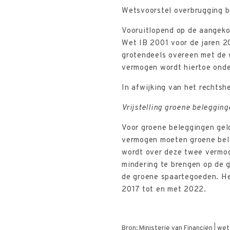
Wetsvoorstel overbrugging b
Vooruitlopend op de aangeko
Wet IB 2001 voor de jaren 2
grotendeels overeen met de 
vermogen wordt hiertoe onder
In afwijking van het rechtsh
Vrijstelling groene belegging
Voor groene beleggingen geldt
vermogen moeten groene bele
wordt over deze twee vermoge
mindering te brengen op de g
de groene spaartegoeden. Het
2017 tot en met 2022.
Bron: Ministerie van Financiën | w