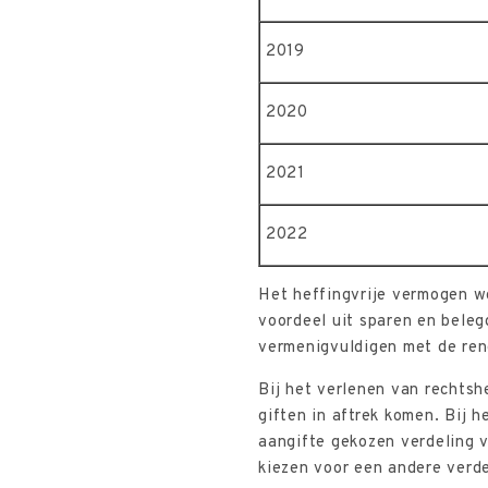
2019
2020
2021
2022
Het heffingvrije vermogen wo
voordeel uit sparen en bele
vermenigvuldigen met de ren
Bij het verlenen van rechtsh
giften in aftrek komen. Bij h
aangifte gekozen verdeling 
kiezen voor een andere verde