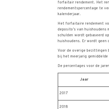
forfaitair rendement. Het r
rendementspercentage te ver
kalenderjaar.
Het forfaitaire rendement v
deposito’s van huishoudens 
schulden wordt gebaseerd op
huishoudens. Er wordt geen 
Voor de overige bezittingen 
bij het meerjarig gemiddelde
De percentages voor de jaren
Jaar
2017
2018