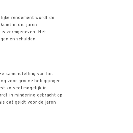
elijke rendement wordt de
komt in die jaren
2 is vormgegeven. Het
ngen en schulden.
jke samenstelling van het
ing voor groene beleggingen
st zo veel mogelijk in
ordt in mindering gebracht op
ls dat geldt voor de jaren