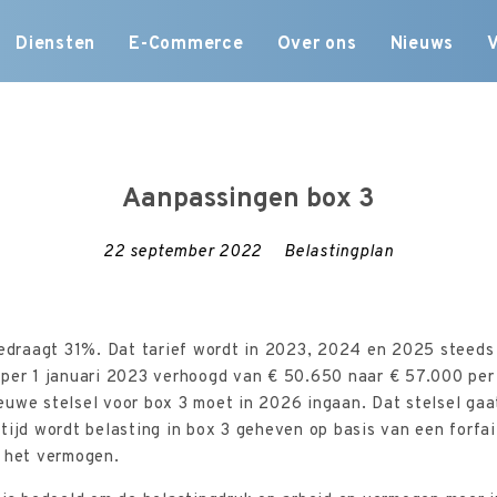
Skip
Diensten
E-Commerce
Over ons
Nieuws
to
content
Aanpassingen box 3
22 september 2022
Belastingplan
 bedraagt 31%. Dat tarief wordt in 2023, 2024 en 2025 steed
 per 1 januari 2023 verhoogd van € 50.650 naar € 57.000 per 
uwe stelsel voor box 3 moet in 2026 ingaan. Dat stelsel gaat
tijd wordt belasting in box 3 geheven op basis van een forfa
n het vermogen.