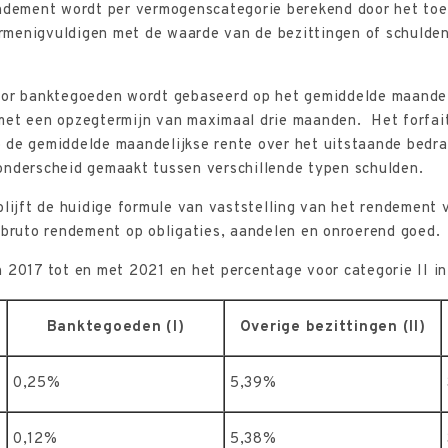
endement wordt per vermogenscategorie berekend door het toe
menigvuldigen met de waarde van de bezittingen of schulden 
oor banktegoeden wordt gebaseerd op het gemiddelde maandel
met een opzegtermijn van maximaal drie maanden. Het forfai
 de gemiddelde maandelijkse rente over het uitstaande bed
onderscheid gemaakt tussen verschillende typen schulden.
blijft de huidige formule van vaststelling van het rendement 
 bruto rendement op obligaties, aandelen en onroerend goed.
 2017 tot en met 2021 en het percentage voor categorie II in
Banktegoeden (I)
Overige bezittingen (II)
0,25%
5,39%
0,12%
5,38%