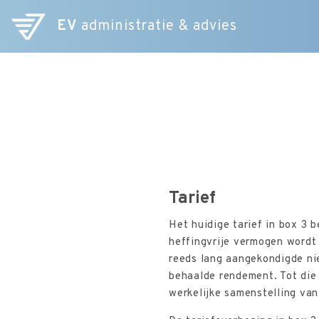
EV
administratie & advies
Tarief
Het huidige tarief in box 3
heffingvrije vermogen wordt
reeds lang aangekondigde nie
behaalde rendement. Tot die 
werkelijke samenstelling va