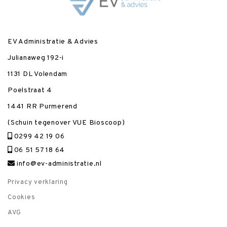
EV Administratie & Advies
Julianaweg 192-i
1131 DL Volendam
Poelstraat 4
1441 RR Purmerend
(Schuin tegenover VUE Bioscoop)
0299 42 19 06
06 51 57 18 64
info@ev-administratie.nl
Privacy verklaring
Cookies
AVG