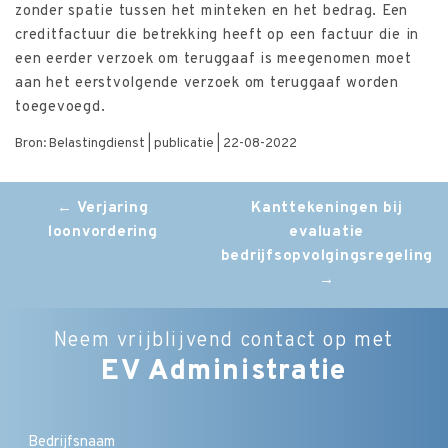
zonder spatie tussen het minteken en het bedrag. Een
creditfactuur die betrekking heeft op een factuur die in
een eerder verzoek om teruggaaf is meegenomen moet
aan het eerstvolgende verzoek om teruggaaf worden
toegevoegd.
Bron: Belastingdienst | publicatie | 22-08-2022
Post
←
Verjaring
Kanttekeningen bij
loonvordering
evaluatie
navigation
bedrijfsopvolgingsregeling
→
Neem vrijblijvend contact op met
EV Administratie
Bedrijfsnaam