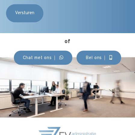
of
Chat met ons
Bel ons