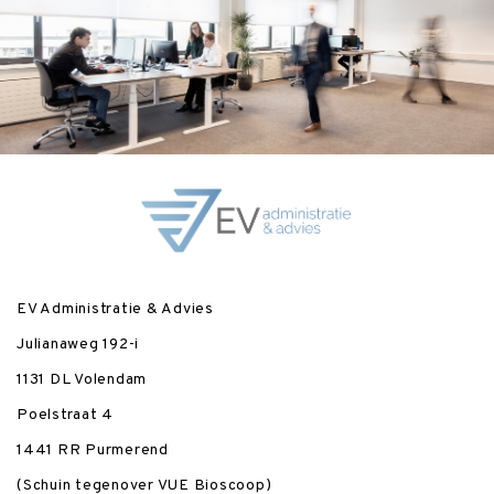
EV Administratie & Advies
Julianaweg 192-i
1131 DL Volendam
Poelstraat 4
1441 RR Purmerend
(Schuin tegenover VUE Bioscoop)