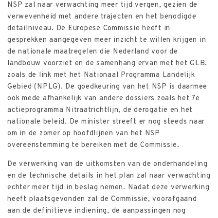
NSP zal naar verwachting meer tijd vergen, gezien de
verwevenheid met andere trajecten en het benodigde
detailniveau. De Europese Commissie heeft in
gesprekken aangegeven meer inzicht te willen krijgen in
de nationale maatregelen die Nederland voor de
landbouw voorziet en de samenhang ervan met het GLB,
zoals de link met het Nationaal Programma Landelijk
Gebied (NPLG). De goedkeuring van het NSP is daarmee
ook mede afhankelijk van andere dossiers zoals het 7e
actieprogramma Nitraatrichtlijn, de derogatie en het
nationale beleid. De minister streeft er nog steeds naar
om in de zomer op hoofdlijnen van het NSP
overeenstemming te bereiken met de Commissie.
De verwerking van de uitkomsten van de onderhandeling
en de technische details in het plan zal naar verwachting
echter meer tijd in beslag nemen. Nadat deze verwerking
heeft plaatsgevonden zal de Commissie, voorafgaand
aan de definitieve indiening, de aanpassingen nog