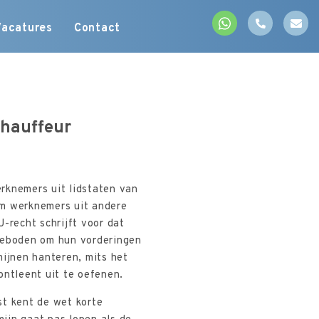
Vacatures
Contact
chauffeur
rknemers uit lidstaten van
om werknemers uit andere
-recht schrijft voor dat
 geboden om hun vorderingen
mijnen hanteren, mits het
ontleent uit te oefenen.
st kent de wet korte