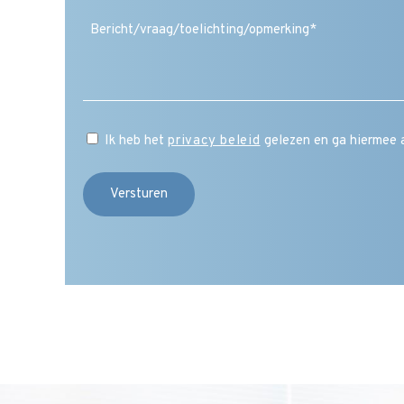
(Vereist)
Ik heb het
privacy beleid
gelezen en ga hiermee 