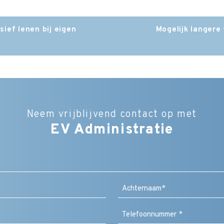
ief lenen bij eigen
Mogelijk langere
Neem vrijblijvend contact op met
EV Administratie
Bedrijfsnaam
Naam
(Vereist)
Achternaam