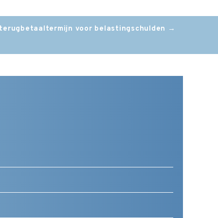
 terugbetaaltermijn voor belastingschulden
→
Telefoonnummer
(Vereist)