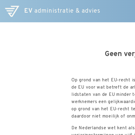
EV
administratie & advies
Geen ver
Op grond van het EU-recht i
de EU voor wat betreft de a
lidstaten van de EU minder t
werknemers een gelijkwaardi
op grond van het EU-recht te
daardoor niet moeilijk of on
De Nederlandse wet kent als 