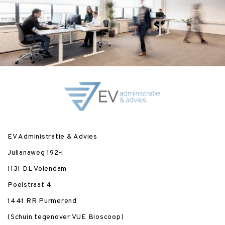
EV Administratie & Advies
Julianaweg 192-i
1131 DL Volendam
Poelstraat 4
1441 RR Purmerend
(Schuin tegenover VUE Bioscoop)