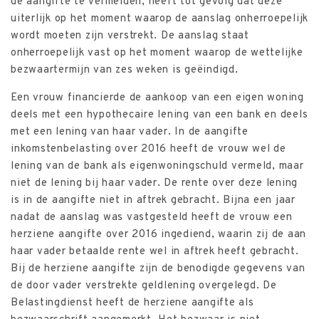
de aangifte te vermelden, heeft tot gevolg dat deze
uiterlijk op het moment waarop de aanslag onherroepelijk
wordt moeten zijn verstrekt. De aanslag staat
onherroepelijk vast op het moment waarop de wettelijke
bezwaartermijn van zes weken is geëindigd.
Een vrouw financierde de aankoop van een eigen woning
deels met een hypothecaire lening van een bank en deels
met een lening van haar vader. In de aangifte
inkomstenbelasting over 2016 heeft de vrouw wel de
lening van de bank als eigenwoningschuld vermeld, maar
niet de lening bij haar vader. De rente over deze lening
is in de aangifte niet in aftrek gebracht. Bijna een jaar
nadat de aanslag was vastgesteld heeft de vrouw een
herziene aangifte over 2016 ingediend, waarin zij de aan
haar vader betaalde rente wel in aftrek heeft gebracht.
Bij de herziene aangifte zijn de benodigde gegevens van
de door vader verstrekte geldlening overgelegd. De
Belastingdienst heeft de herziene aangifte als