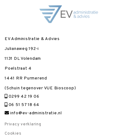
EV Administratie & Advies
Julianaweg 192-i
1131 DL Volendam
Poelstraat 4
1441 RR Purmerend
(Schuin tegenover VUE Bioscoop)
0299 42 19 06
06 51 57 18 64
info@ev-administratie.nl
Privacy verklaring
Cookies