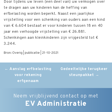
Door tijdens uw leven (een deel van) uw vermogen over
te dragen aan uw kinderen kan de heffing van
erfbelasting worden beperkt. Naast een jaarlijkse
vrijstelling voor een schenking van ouders aan een kind
van € 6.604 bestaat er voor kinderen tussen 18 en 40
jaar een verhoogde vrijstelling van € 26.881.
Schenkingen aan kleinkinderen zijn vrijgesteld tot €
3.244.
Bron: Overig | publicatie | 21-10-2021
Post
←
Aanslag erfbelasting
Gedeeltelijke terugkeer
voor rekening
steunpakket
→
navigation
erfgenaam
Neem vrijblijvend contact op met
EV Administratie