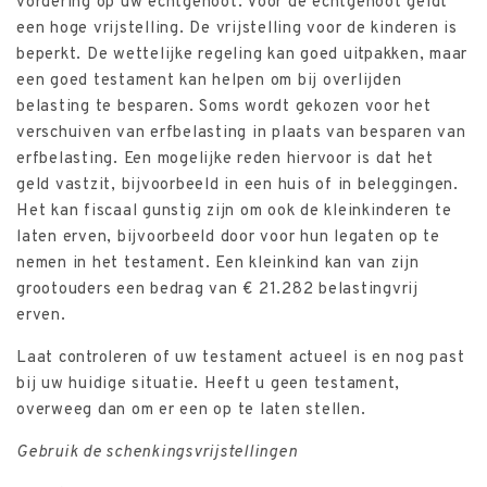
vordering op uw echtgenoot. Voor de echtgenoot geldt
een hoge vrijstelling. De vrijstelling voor de kinderen is
beperkt. De wettelijke regeling kan goed uitpakken, maar
een goed testament kan helpen om bij overlijden
belasting te besparen. Soms wordt gekozen voor het
verschuiven van erfbelasting in plaats van besparen van
erfbelasting. Een mogelijke reden hiervoor is dat het
geld vastzit, bijvoorbeeld in een huis of in beleggingen.
Het kan fiscaal gunstig zijn om ook de kleinkinderen te
laten erven, bijvoorbeeld door voor hun legaten op te
nemen in het testament. Een kleinkind kan van zijn
grootouders een bedrag van € 21.282 belastingvrij
erven.
Laat controleren of uw testament actueel is en nog past
bij uw huidige situatie. Heeft u geen testament,
overweeg dan om er een op te laten stellen.
Gebruik de schenkingsvrijstellingen