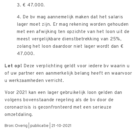
€ 47.000.
De bv mag aannemelijk maken dat het salaris
lager moet zijn. Er mag rekening worden gehouden
met een afwijking ten opzichte van het loon uit de
meest vergelijkbare dienstbetrekking van 25%,
zolang het loon daardoor niet lager wordt dan €
47.000.
Let op!
Deze verplichting geldt voor iedere bv waarin u
of uw partner een aanmerkelijk belang heeft en waarvoor
u werkzaamheden verricht.
Voor 2021 kan een lager gebruikelijk loon gelden dan
volgens bovenstaande regeling als de bv door de
coronacrisis is geconfronteerd met een serieuze
omzetdaling.
Bron: Overig | publicatie | 21-10-2021