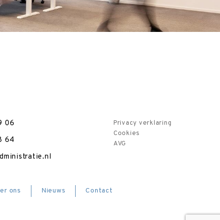
9 06
Privacy verklaring
Cookies
8 64
AVG
ministratie.nl
er ons
Nieuws
Contact