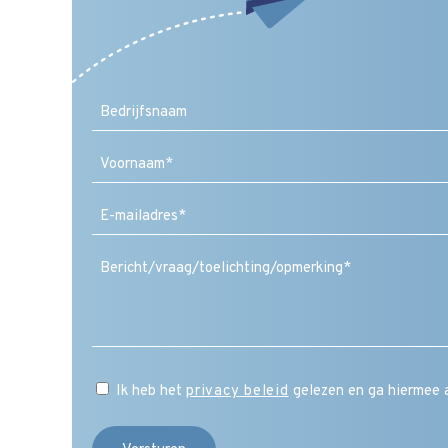
Voornaam
E-
mailadres
(Vereist)
Ik heb het
privacy beleid
gelezen en ga hiermee 