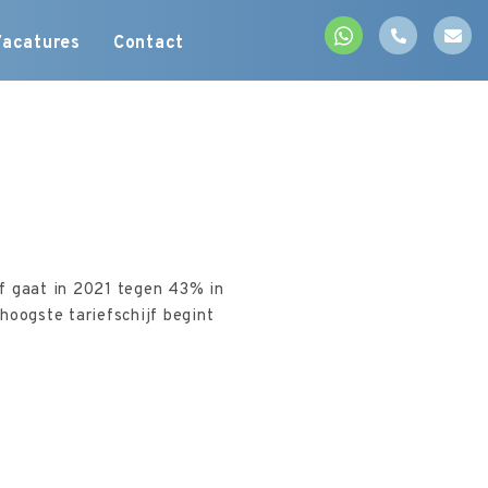
Vacatures
Contact
jf gaat in 2021 tegen 43% in
hoogste tariefschijf begint