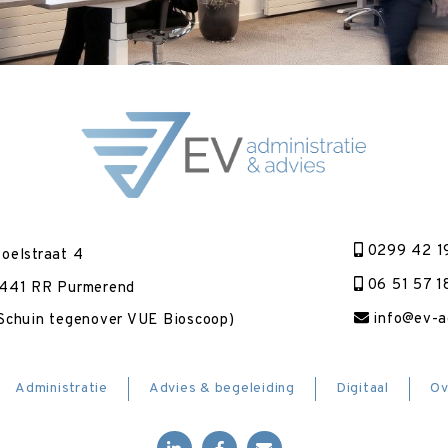
0299 42 1
oelstraat 4
06 51 57 1
441 RR Purmerend
info@ev-ad
Schuin tegenover VUE Bioscoop)
Administratie
Advies & begeleiding
Digitaal
Ov