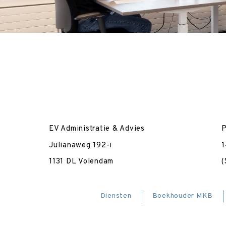
EV Administratie & Advies
P
Julianaweg 192-i
1
1131 DL Volendam
(
Diensten
Boekhouder MKB