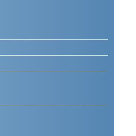
Telefoonnummer
(Vereist)