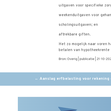
uitgaven voor specifieke zor
weekenduitgaven voor gehan
scholingsuitgaven; en
aftrekbare giften.
Het zo mogelijk naar voren h
betalen van hypotheekrente o
Bron: Overig | publicatie | 21-10-20
Post
←
Aanslag erfbelasting voor rekening
navigation