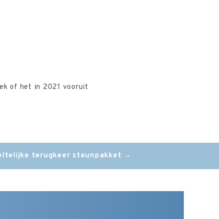
ek of het in 2021 vooruit
ltelijke terugkeer steunpakket
→