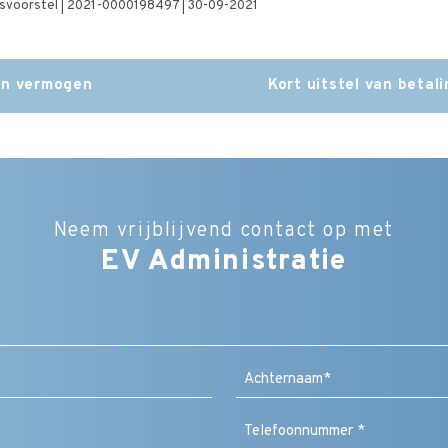
etsvoorstel | 2021-0000198497 | 30-09-2021
en vermogen
Kort uitstel van beta
Neem vrijblijvend contact op met
EV Administratie
Bedrijfsnaam
Naam
(Vereist)
Achternaam