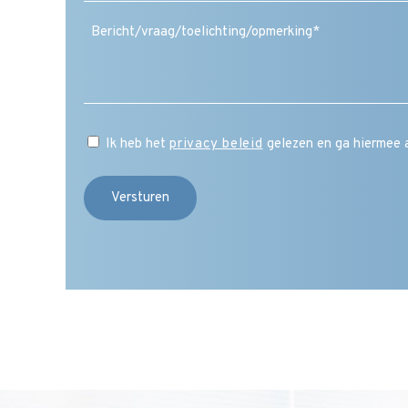
(Vereist)
Ik heb het
privacy beleid
gelezen en ga hiermee 