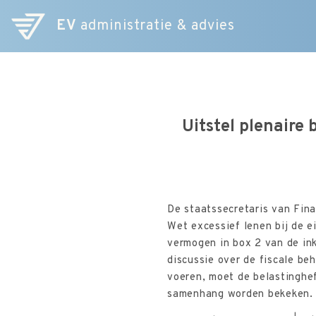
EV
administratie & advies
Uitstel plenaire
De staatssecretaris van Fin
Wet excessief lenen bij de 
vermogen in box 2 van de in
discussie over de fiscale b
voeren, moet de belastinghe
samenhang worden bekeken.