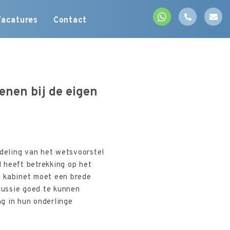
Vacatures
Contact
enen bij de eigen
deling van het wetsvoorstel
 heeft betrekking op het
w kabinet moet een brede
cussie goed te kunnen
g in hun onderlinge