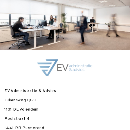
EV Administratie & Advies
Julianaweg 192-i
1131 DL Volendam
Poelstraat 4
1441 RR Purmerend