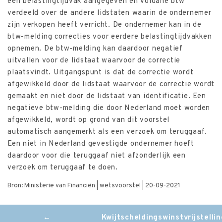
een belastingtijdvak aangegeven en voldane btw
verdeeld over de andere lidstaten waarin de ondernemer
zijn verkopen heeft verricht. De ondernemer kan in de
btw-melding correcties voor eerdere belastingtijdvakken
opnemen. De btw-melding kan daardoor negatief
uitvallen voor de lidstaat waarvoor de correctie
plaatsvindt. Uitgangspunt is dat de correctie wordt
afgewikkeld door de lidstaat waarvoor de correctie wordt
gemaakt en niet door de lidstaat van identificatie. Een
negatieve btw-melding die door Nederland moet worden
afgewikkeld, wordt op grond van dit voorstel
automatisch aangemerkt als een verzoek om teruggaaf.
Een niet in Nederland gevestigde ondernemer hoeft
daardoor voor die teruggaaf niet afzonderlijk een
verzoek om teruggaaf te doen.
Bron: Ministerie van Financiën | wetsvoorstel | 20-09-2021
Post
←
Kwijtscheldingswinstvrijstellin