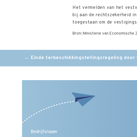
Het vermelden van het vesti
bij aan de rechtszekerheid in
toegestaan om de vestigings
Bron: Ministerie van Economische Z
Post
←
Einde terbeschikkingstellingsregeling door
navigation