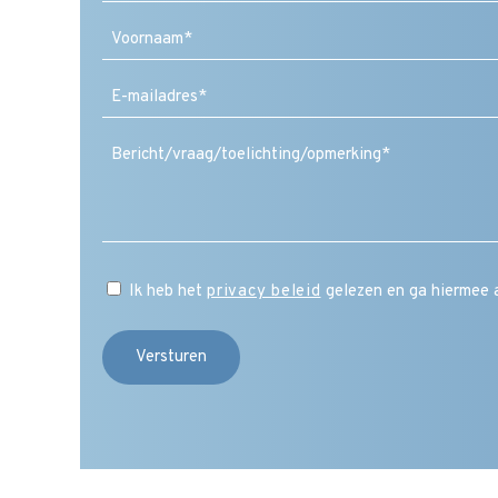
Voornaam
E-
mailadres
(Vereist)
Ik heb het
privacy beleid
gelezen en ga hiermee 