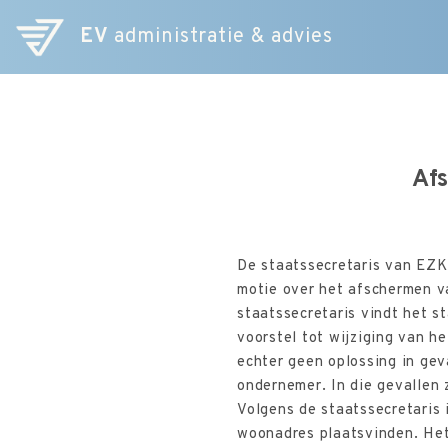
EV
administratie & advies
Afs
De staatssecretaris van EZ
motie over het afschermen v
staatssecretaris vindt het 
voorstel tot wijziging van h
echter geen oplossing in gev
ondernemer. In die gevallen
Volgens de staatssecretaris
woonadres plaatsvinden. Het 