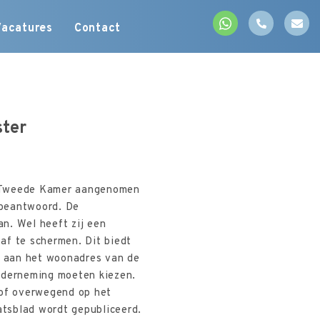
Vacatures
Contact
ster
e Tweede Kamer aangenomen
 beantwoord. De
n. Wel heeft zij een
af te schermen. Dit biedt
is aan het woonadres van de
onderneming moeten kiezen.
 of overwegend op het
atsblad wordt gepubliceerd.