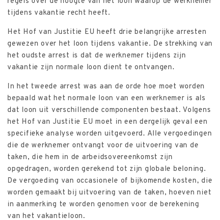
regels over de hoogte van het loon waarop de werknemer
tijdens vakantie recht heeft.
Het Hof van Justitie EU heeft drie belangrijke arresten
gewezen over het loon tijdens vakantie. De strekking van
het oudste arrest is dat de werknemer tijdens zijn
vakantie zijn normale loon dient te ontvangen.
In het tweede arrest was aan de orde hoe moet worden
bepaald wat het normale loon van een werknemer is als
dat loon uit verschillende componenten bestaat. Volgens
het Hof van Justitie EU moet in een dergelijk geval een
specifieke analyse worden uitgevoerd. Alle vergoedingen
die de werknemer ontvangt voor de uitvoering van de
taken, die hem in de arbeidsovereenkomst zijn
opgedragen, worden gerekend tot zijn globale beloning.
De vergoeding van occasionele of bijkomende kosten, die
worden gemaakt bij uitvoering van de taken, hoeven niet
in aanmerking te worden genomen voor de berekening
van het vakantieloon.