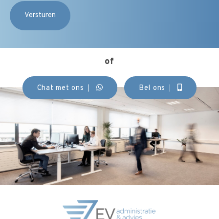
of
Chat met ons
Bel ons