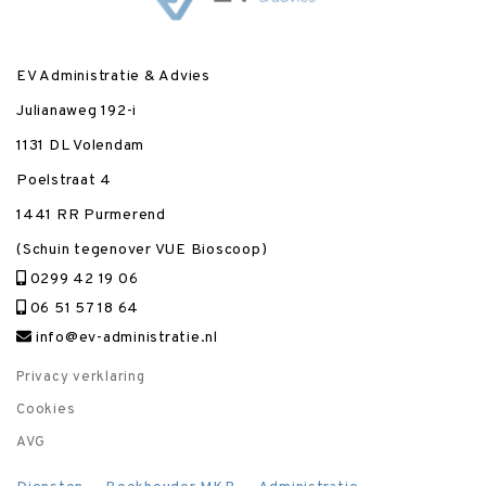
EV Administratie & Advies
Julianaweg 192-i
1131 DL Volendam
Poelstraat 4
1441 RR Purmerend
(Schuin tegenover VUE Bioscoop)
0299 42 19 06
06 51 57 18 64
info@ev-administratie.nl
Privacy verklaring
Cookies
AVG