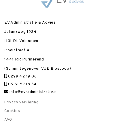
EV Administratie & Advies
Julianaweg 192-i
1131 DL Volendam
Poelstraat 4
1441 RR Purmerend
(Schuin tegenover VUE Bioscoop)
0299 42 19 06
06 51 57 18 64
info@ev-administratie.nl
Privacy verklaring
Cookies
AVG