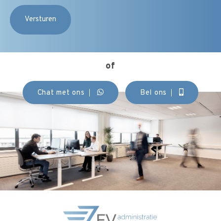
of
Chat met ons
Bel ons