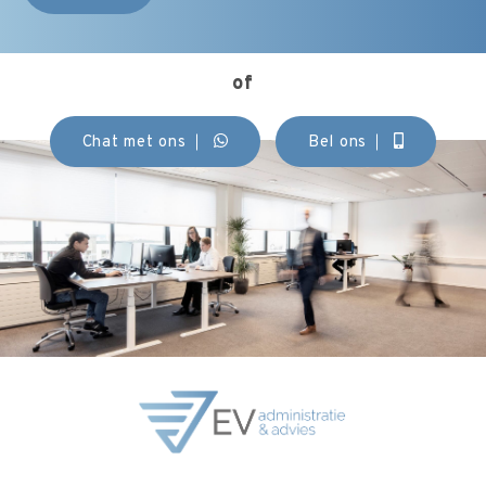
of
Chat met ons
Bel ons