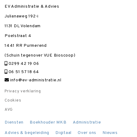
EV Administratie & Advies
Julianaweg 192-i
1131 DL Volendam
Poelstraat 4
1441 RR Purmerend
(Schuin tegenover VUE Bioscoop)
0299 42 19 06
06 51 57 18 64
info@ev-administratie.nl
Privacy verklaring
Cookies
AVG
Diensten
Boekhouder MKB
Administratie
Advies & begeleiding
Digitaal
Over ons
Nieuws