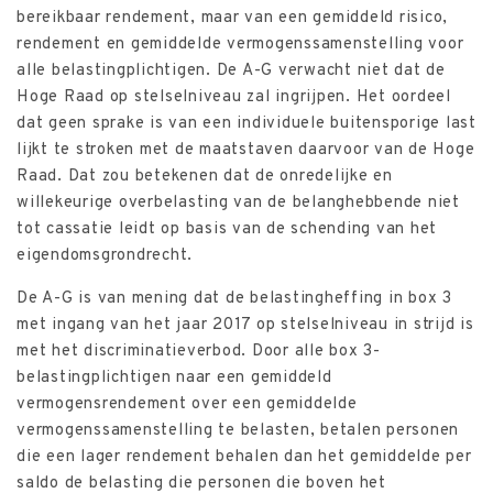
bereikbaar rendement, maar van een gemiddeld risico,
rendement en gemiddelde vermogenssamenstelling voor
alle belastingplichtigen. De A-G verwacht niet dat de
Hoge Raad op stelselniveau zal ingrijpen. Het oordeel
dat geen sprake is van een individuele buitensporige last
lijkt te stroken met de maatstaven daarvoor van de Hoge
Raad. Dat zou betekenen dat de onredelijke en
willekeurige overbelasting van de belanghebbende niet
tot cassatie leidt op basis van de schending van het
eigendomsgrondrecht.
De A-G is van mening dat de belastingheffing in box 3
met ingang van het jaar 2017 op stelselniveau in strijd is
met het discriminatieverbod. Door alle box 3-
belastingplichtigen naar een gemiddeld
vermogensrendement over een gemiddelde
vermogenssamenstelling te belasten, betalen personen
die een lager rendement behalen dan het gemiddelde per
saldo de belasting die personen die boven het