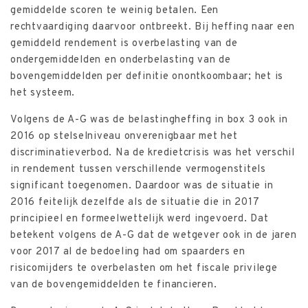
gemiddelde scoren te weinig betalen. Een
rechtvaardiging daarvoor ontbreekt. Bij heffing naar een
gemiddeld rendement is overbelasting van de
ondergemiddelden en onderbelasting van de
bovengemiddelden per definitie onontkoombaar; het is
het systeem.
Volgens de A-G was de belastingheffing in box 3 ook in
2016 op stelselniveau onverenigbaar met het
discriminatieverbod. Na de kredietcrisis was het verschil
in rendement tussen verschillende vermogenstitels
significant toegenomen. Daardoor was de situatie in
2016 feitelijk dezelfde als de situatie die in 2017
principieel en formeelwettelijk werd ingevoerd. Dat
betekent volgens de A-G dat de wetgever ook in de jaren
voor 2017 al de bedoeling had om spaarders en
risicomijders te overbelasten om het fiscale privilege
van de bovengemiddelden te financieren.