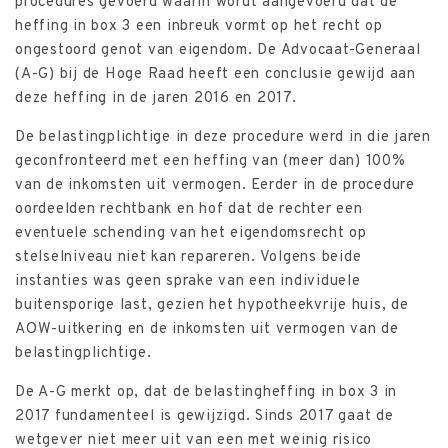
procedures gevoerd waarin wordt aangevoerd dat de
heffing in box 3 een inbreuk vormt op het recht op
ongestoord genot van eigendom. De Advocaat-Generaal
(A-G) bij de Hoge Raad heeft een conclusie gewijd aan
deze heffing in de jaren 2016 en 2017.
De belastingplichtige in deze procedure werd in die jaren
geconfronteerd met een heffing van (meer dan) 100%
van de inkomsten uit vermogen. Eerder in de procedure
oordeelden rechtbank en hof dat de rechter een
eventuele schending van het eigendomsrecht op
stelselniveau niet kan repareren. Volgens beide
instanties was geen sprake van een individuele
buitensporige last, gezien het hypotheekvrije huis, de
AOW-uitkering en de inkomsten uit vermogen van de
belastingplichtige.
De A-G merkt op, dat de belastingheffing in box 3 in
2017 fundamenteel is gewijzigd. Sinds 2017 gaat de
wetgever niet meer uit van een met weinig risico