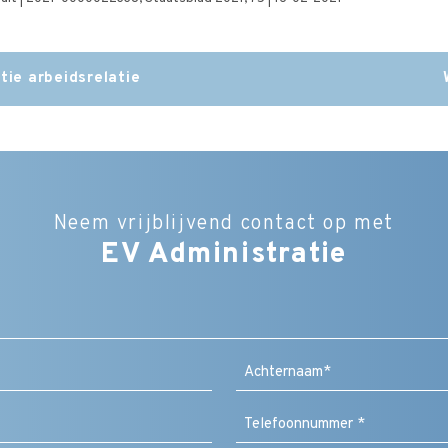
tie arbeidsrelatie
Neem vrijblijvend contact op met
EV Administratie
Bedrijfsnaam
Naam
(Vereist)
Achternaam