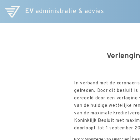
EV
administratie & advies
Verlengin
In verband met de coronacris
getreden. Door dit besluit is
geregeld door een verlaging
van de huidige wettelijke re
van de maximale kredietvergo
Koninklijk Besluit met maxim
doorloopt tot 1 september 2
Bron: Ministerie van Financiën | be