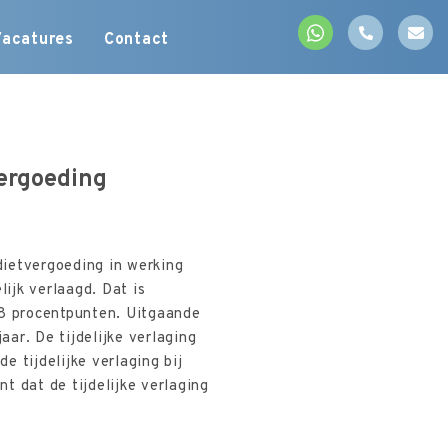
Vacatures
Contact
vergoeding
edietvergoeding in werking
lijk verlaagd. Dat is
 8 procentpunten. Uitgaande
ar. De tijdelijke verlaging
 tijdelijke verlaging bij
t dat de tijdelijke verlaging