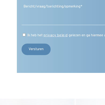
(Vereist)
Ik heb het
privacy beleid
gelezen en ga hiermee 