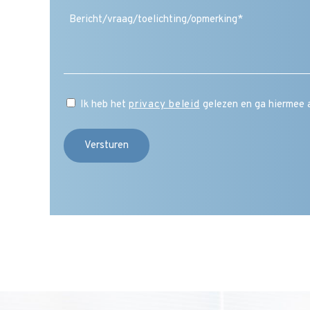
(Vereist)
Ik heb het
privacy beleid
gelezen en ga hiermee 