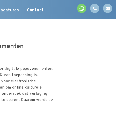
Vacatures
Contact
nementen
er digitale popevenementen.
9% van toepassing is.
 voor elektronische
an om online culturele
t onderzoek dat verlaging
n te sturen. Daarom wordt de