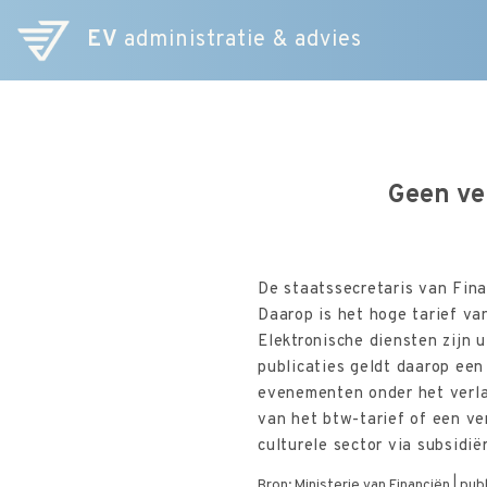
EV
administratie & advies
Geen ve
De staatssecretaris van Fin
Daarop is het hoge tarief va
Elektronische diensten zijn 
publicaties geldt daarop een
evenementen onder het verlaa
van het btw-tarief of een ve
culturele sector via subsidië
Bron: Ministerie van Financiën | p