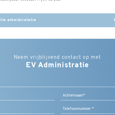
tie arbeidsrelatie
Neem vrijblijvend contact op met
EV Administratie
Bedrijfsnaam
Naam
(Vereist)
Achternaam