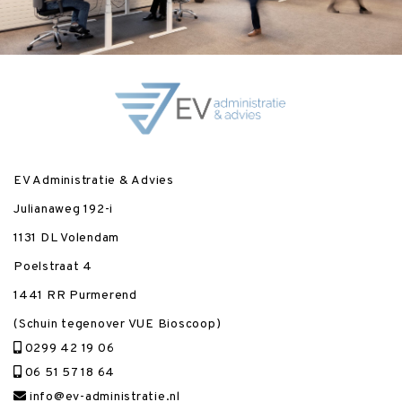
EV Administratie & Advies
Julianaweg 192-i
1131 DL Volendam
Poelstraat 4
1441 RR Purmerend
(Schuin tegenover VUE Bioscoop)
0299 42 19 06
06 51 57 18 64
info@ev-administratie.nl