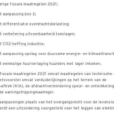
erige fiscale maatregelen 2021;
t aanpassing box 3;
 differentiatie overdrachtsbelasting;
t verbetering uitvoerbaarheid toeslagen;
t CO2-heffing industrie;
 aanpassing opslag voor duurzame energie- en klimaattransit
t eenmalige huurverlaging huurders met lager inkomen.
 fiscale maatregelen 2021 omvat maatregelen van technische 
tsvoorstel omvat verduidelijkingen op het terrein van de
gsaftrek (KIA), de afdrachtvermindering speur- en ontwikkeli
e earningstrippingmaatregel.
 aanpassingen plaats van het overgangsrecht voor de levensl
ordt een uitzondering voorgesteld voor het leggen van elektr