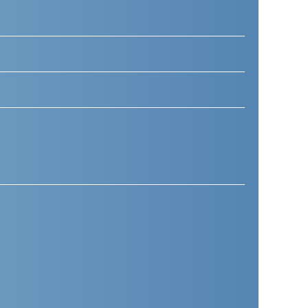
Telefoonnummer
(Vereist)