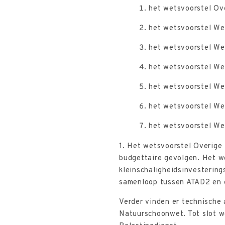
het wetsvoorstel Ov
het wetsvoorstel We
het wetsvoorstel Wet
het wetsvoorstel We
het wetsvoorstel We
het wetsvoorstel Wet
het wetsvoorstel We
1. Het wetsvoorstel Overige
budgettaire gevolgen. Het we
kleinschaligheidsinvesterin
samenloop tussen ATAD2 en d
Verder vinden er technische
Natuurschoonwet. Tot slot w