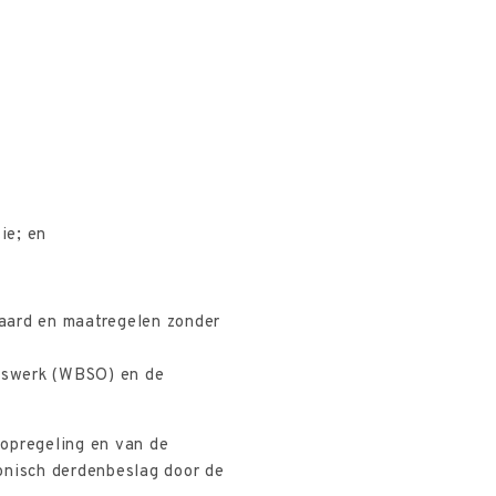
ie; en
aard en maatregelen zonder
ngswerk (WBSO) en de
oopregeling en van de
onisch derdenbeslag door de