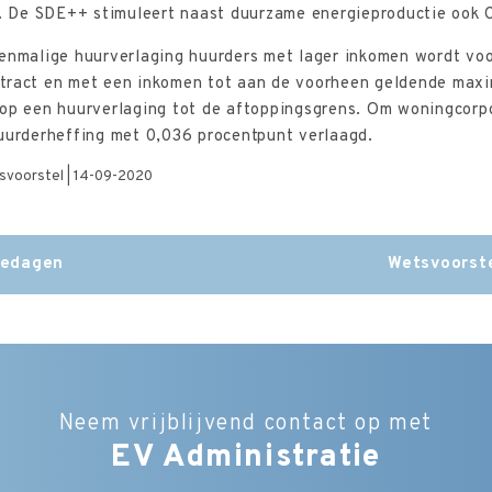
 De SDE++ stimuleert naast duurzame energieproductie ook 
eenmalige huurverlaging huurders met lager inkomen wordt voo
tract en met een inkomen tot aan de voorheen geldende max
 op een huurverlaging tot de aftoppingsgrens. Om woningcor
huurderheffing met 0,036 procentpunt verlaagd.
etsvoorstel | 14-09-2020
iedagen
Wetsvoorste
Neem vrijblijvend contact op met
EV Administratie