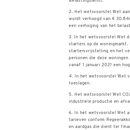
Belastingdienst.
2. Het wetsvoorstel Wet aan
wordt verhoogd van € 30.846
een verhoging van het belast
3. In het wetsvoorstel Wet d
starters op de woningmarkt. D
startersvrijstelling en het 
personen die deze woningen 
vanaf 1 januari 2021 een ho
4. In het wetsvoorstel Wet 
toeslagen.
5. Het wetsvoorstel Wet CO2-
industriële productie en afv
6. In het wetsvoorstel Wet 
tarieven conform Regeerakko
en aardgas die dient ter fin