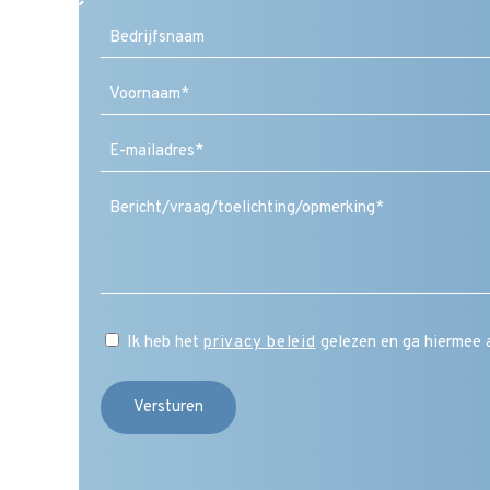
Voornaam
E-
mailadres
(Vereist)
Ik heb het
privacy beleid
gelezen en ga hiermee 