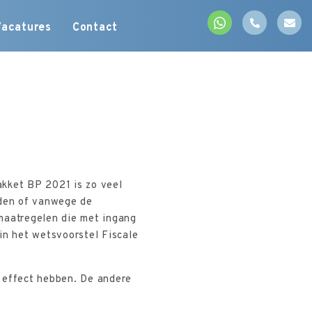
Vacatures
Contact
akket BP 2021 is zo veel
eden of vanwege de
maatregelen die met ingang
in het wetsvoorstel Fiscale
 effect hebben. De andere