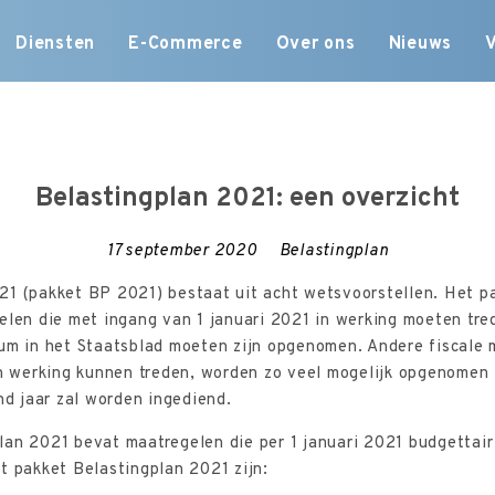
Skip
Diensten
E-Commerce
Over ons
Nieuws
to
content
Belastingplan 2021: een overzicht
17 september 2020
Belastingplan
21 (pakket BP 2021) bestaat uit acht wetsvoorstellen. Het p
gelen die met ingang van 1 januari 2021 in werking moeten tr
tum in het Staatsblad moeten zijn opgenomen. Andere fiscale 
in werking kunnen treden, worden zo veel mogelijk opgenomen 
 jaar zal worden ingediend.
lan 2021 bevat maatregelen die per 1 januari 2021 budgettair
t pakket Belastingplan 2021 zijn: