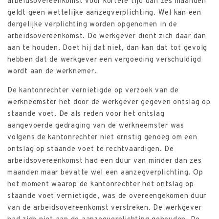
arbeidsovereenkomst voor kortere tijd dan zes maanden
geldt geen wettelijke aanzegverplichting. Wel kan een
dergelijke verplichting worden opgenomen in de
arbeidsovereenkomst. De werkgever dient zich daar dan
aan te houden. Doet hij dat niet, dan kan dat tot gevolg
hebben dat de werkgever een vergoeding verschuldigd
wordt aan de werknemer.
De kantonrechter vernietigde op verzoek van de
werkneemster het door de werkgever gegeven ontslag op
staande voet. De als reden voor het ontslag
aangevoerde gedraging van de werkneemster was
volgens de kantonrechter niet ernstig genoeg om een
ontslag op staande voet te rechtvaardigen. De
arbeidsovereenkomst had een duur van minder dan zes
maanden maar bevatte wel een aanzegverplichting. Op
het moment waarop de kantonrechter het ontslag op
staande voet vernietigde, was de overeengekomen duur
van de arbeidsovereenkomst verstreken. De werkgever