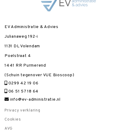
EV Administratie & Advies
Julianaweg 192-i
1131 DL Volendam
Poelstraat 4
1441 RR Purmerend
(Schuin tegenover VUE Bioscoop)
0299 42 19 06
06 51 57 18 64
info@ev-administratie.nl
Privacy verklaring
Cookies
AVG