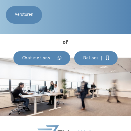
of
Chat met ons
Bel ons